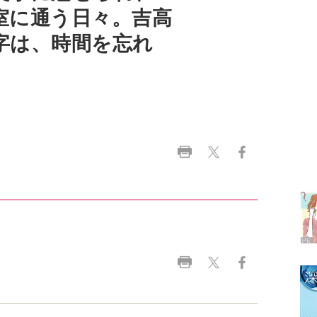
ラ
デ
1
2
3
4