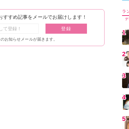
5
6
7
8
9
1