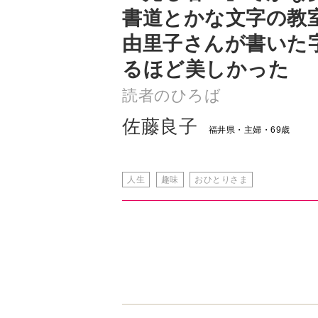
るほど美しかった
読者のひろば
佐藤良子
福井県・主婦・69歳
人生
趣味
おひとりさま