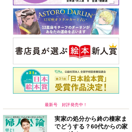
最新号 好評発売中！
実家の処分から終の棲家ま
でどうする？60代からの家