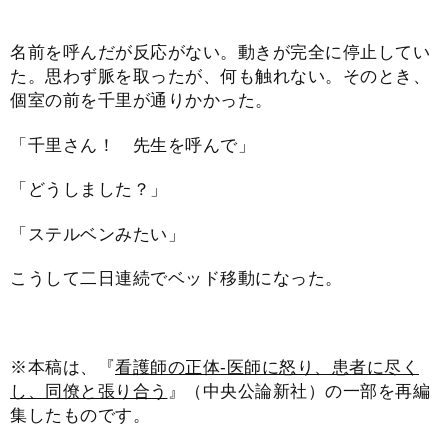
名前を呼んだが反応がない。動きが完全に停止してい
た。思わず脈を取ったが、何も触れない。そのとき、
個室の前を千里が通りかかった。
「千里さん！ 先生を呼んで」
「どうしました？」
「ステルベンみたい」
こうして二日連続でベッド移動になった。
※本稿は、『
看護師の正体-医師に怒り、患者に尽く
し、同僚と張り合う
』（中央公論新社）の一部を再編
集したものです。