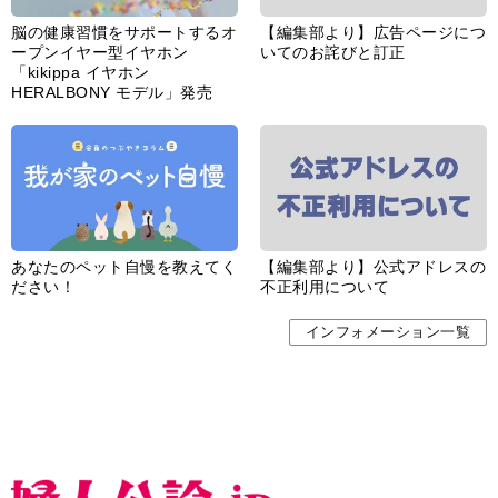
脳の健康習慣をサポートするオ
【編集部より】広告ページにつ
ープンイヤー型イヤホン
いてのお詫びと訂正
「kikippa イヤホン
HERALBONY モデル」発売
あなたのペット自慢を教えてく
【編集部より】公式アドレスの
ださい！
不正利用について
インフォメーション一覧