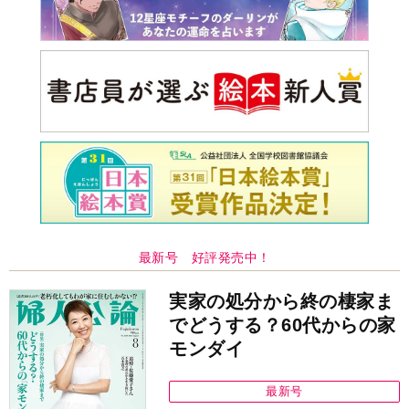
最新号 好評発売中！
実家の処分から終の棲家ま
でどうする？60代からの家
モンダイ
最新号