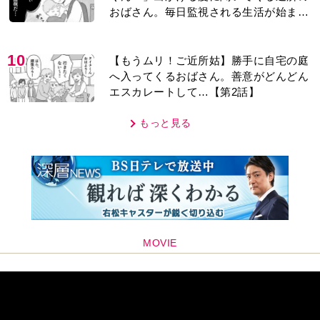
おばさん。毎日監視される生活が始ま
り…【第1話】
10
【もうムリ！ご近所姑】勝手に自宅の庭
へ入ってくるおばさん。善意がどんどん
エスカレートして…【第2話】
もっと見る
MOVIE