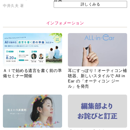
詳しくみる
中井久夫 著
インフォメーション
ＡＩで始める遺言を書く前の準
耳にすっぽり！オーティコン補
備セミナー開催
聴器、新しいスタイルで All in
Ear の「オーティコン ジー
ル」を発売