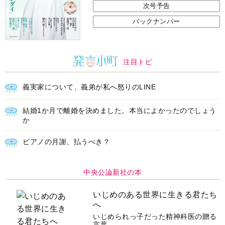
次号予告
バックナンバー
注目トピ
義実家について、義弟が私へ怒りのLINE
結婚1か月で離婚を決めました。本当によかったのでしょう
か
ピアノの月謝、払うべき？
中央公論新社の本
いじめのある世界に生きる君たち
へ
いじめられっ子だった精神科医の贈る
言葉