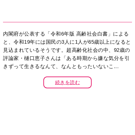
内閣府が公表する「令和6年版 高齢社会白書」による
と、令和19年には国民の3人に1人が65歳以上になると
見込まれているそうです。超高齢化社会の中、92歳の
評論家・樋口恵子さんは「ある時期から嫌な気分を引
きずって生きるなんて、なんともったいないこ...
続きを読む