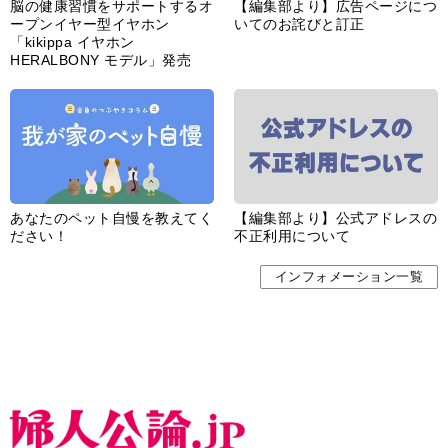
脳の健康習慣をサポートするオ
【編集部より】広告ページにつ
ープンイヤー型イヤホン
いてのお詫びと訂正
「kikippa イヤホン
HERALBONY モデル」発売
あなたのペット自慢を教えてく
【編集部より】公式アドレスの
ださい！
不正利用について
インフォメーション一覧