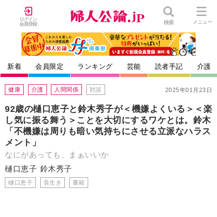
ログイン
検索
メニュー
会員登録
新着
会員限定
ランキング
芸能
読者手記
介護
健康
介護
人間関係
対談
2025年01月23日
92歳の樋口恵子と鈴木秀子が＜機嫌よくいる＞＜楽
し気に振る舞う＞ことを大切にするワケとは。鈴木
「不機嫌は周りも暗い気持ちにさせる立派なハラス
メント」
なにがあっても、まぁいいか
樋口恵子
鈴木秀子
樋口恵子
長生き
書籍