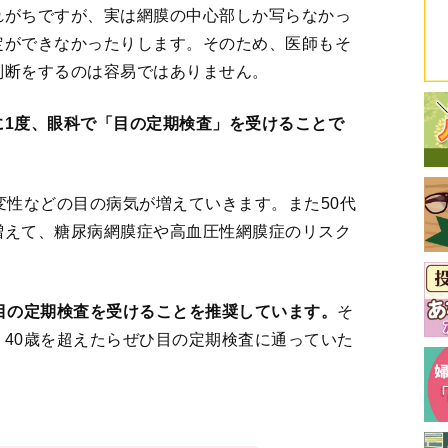
れがちですが、実は網膜の中心部しか写らなかっ
定ができなかったりします。そのため、医師もそ
判断をするのは容易ではありません。
に1度、眼科で「目の定期検査」を受けることで
変性などの目の病気が増えていきます。また50代
増えて、糖尿病網膜症や高血圧性網膜症のリスク
目の定期検査を受けることを推奨しています。
そ
40歳を超えたらぜひ目の定期検査に通っていた