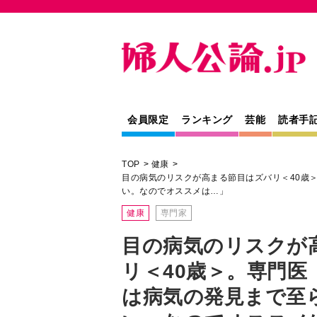
会員限定
ランキング
芸能
読者手
TOP
健康
目の病気のリスクが高まる節目はズバリ＜40歳
い。なのでオススメは…」
健康
専門家
目の病気のリスクが
リ＜40歳＞。専門医
は病気の発見まで至