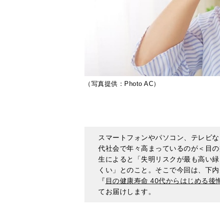
（写真提供：Photo AC）
スマートフォンやパソコン、テレビな
代社会で年々高まっているのが＜目の
生によると「失明リスクが最も高い緑
くい」とのこと。そこで今回は、下内
『
目の健康寿命 40代からはじめる後
てお届けします。