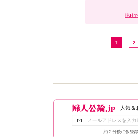
眼科
1
2