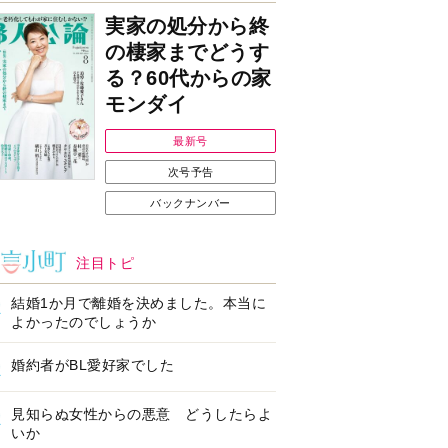
実家の処分から終
の棲家までどうす
る？60代からの家
モンダイ
最新号
次号予告
バックナンバー
注目トピ
結婚1か月で離婚を決めました。本当に
よかったのでしょうか
婚約者がBL愛好家でした
見知らぬ女性からの悪意 どうしたらよ
いか