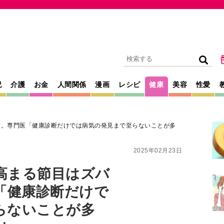
記
介護
お金
人間関係
漫画
レシピ
健康
美容
性愛
＞。専門医「健康診断だけでは病気の発見まで至らないことが多
2025年02月23日
高まる節目はズバ
「健康診断だけで
らないことが多