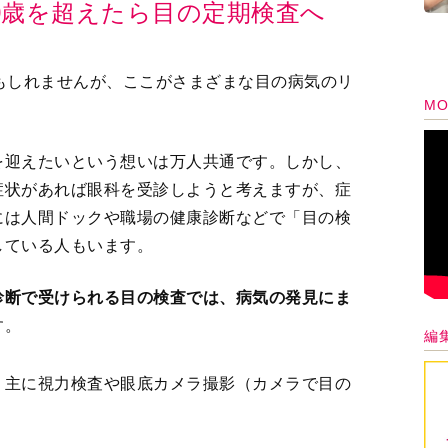
0歳を超えたら目の定期検査へ
もしれませんが、ここがさまざまな目の病気のリ
MO
。
を迎えたいという想いは万人共通です。しかし、
症状があれば眼科を受診しようと考えますが、症
には人間ドックや職場の健康診断などで「目の検
している人もいます。
診断で受けられる目の検査では、病気の発見にま
す。
編
、主に視力検査や眼底カメラ撮影（カメラで目の
。