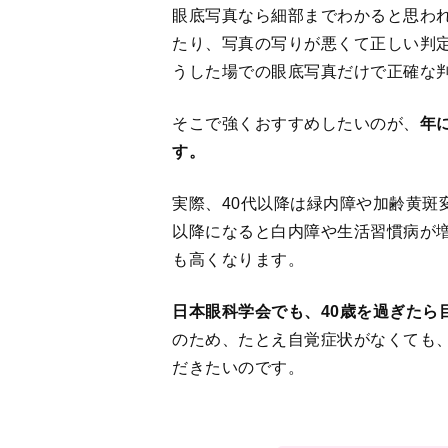
眼底写真なら細部までわかると思わ
たり、写真の写りが悪くて正しい判
うした場での眼底写真だけで正確な
そこで強くおすすめしたいのが、
年
す。
実際、40代以降は緑内障や加齢黄斑
以降になると白内障や生活習慣病が
も高くなります。
日本眼科学会でも、40歳を過ぎたら
のため、たとえ自覚症状がなくても、
だきたいのです。