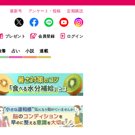
最新号
アンケート・投稿
定期購読
プレゼント
会員登録
ログイン
教養
占い
小説
連載