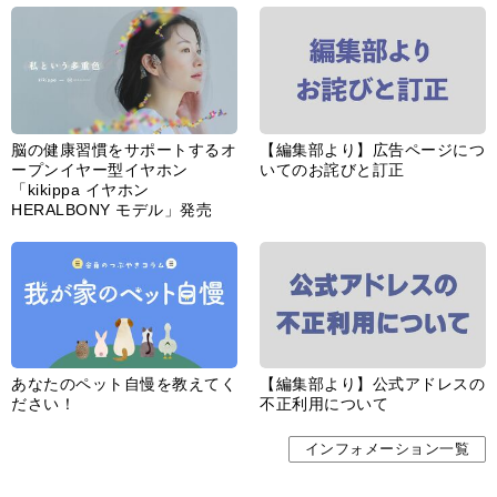
脳の健康習慣をサポートするオ
【編集部より】広告ページにつ
ープンイヤー型イヤホン
いてのお詫びと訂正
「kikippa イヤホン
HERALBONY モデル」発売
あなたのペット自慢を教えてく
【編集部より】公式アドレスの
ださい！
不正利用について
インフォメーション一覧