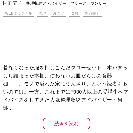
阿部静子
整理収納アドバイザー、フリーアナウンサー
WEBオリジナル
整理
片づけ
収納
阿部静子
着なくなった服を押しこんだクローゼット、本がぎっ
しり詰まった本棚、使わないお皿だらけの食器
棚……。モノで溢れた家にうんざり、という読者も多
いのでは。一方、これまでに7000人以上の受講生へア
ドバイスをしてきた人気整理収納アドバイザー・阿
部...
続きを読む