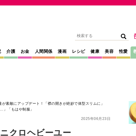
記
介護
お金
人間関係
漫画
レシピ
健康
美容
性愛
達が素敵にアップデート！「襟の開きが絶妙で体型スリムに」
…」「もはや制服」
2025年06月23日
ユニクロヘビーユー
アップデート！
体型スリムに」