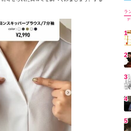
5
6
7
8
9
1