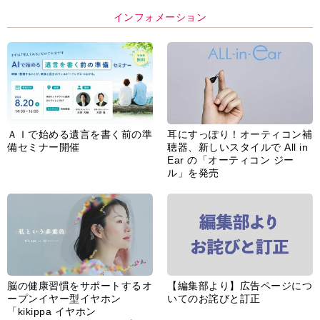
インフォメーション
ＡＩで始める遺言を書く前の準
耳にすっぽり！オーティコン補
備セミナー開催
聴器、新しいスタイルで All in
Ear の「オーティコン ジー
ル」を発売
脳の健康習慣をサポートするオ
【編集部より】広告ページにつ
ープンイヤー型イヤホン
いてのお詫びと訂正
「kikippa イヤホン