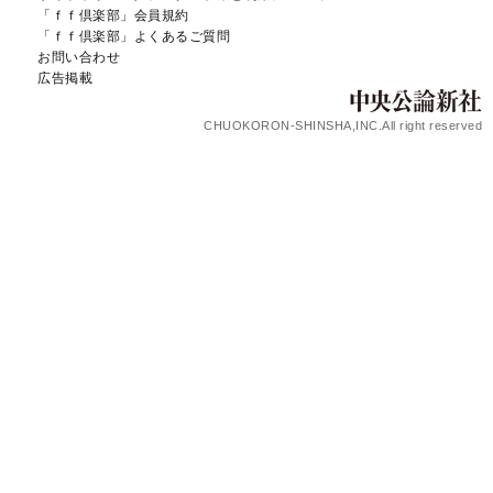
「ｆｆ倶楽部」会員規約
「ｆｆ倶楽部」よくあるご質問
お問い合わせ
広告掲載
CHUOKORON-SHINSHA,INC.All right reserved