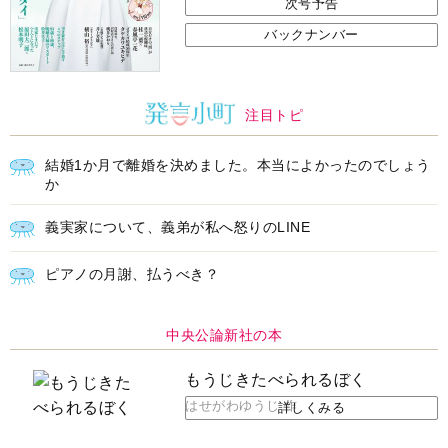
次号予告
バックナンバー
注目トピ
結婚1か月で離婚を決めました。本当によかったのでしょう
か
義実家について、義弟が私へ怒りのLINE
ピアノの月謝、払うべき？
中央公論新社の本
もうじきたべられるぼく
はせがわゆうじ 作
詳しくみる