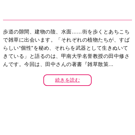
歩道の隙間、建物の陰、水面……街を歩くとあちこち
で雑草に出会います。「それぞれの植物たちが、すば
らしい“個性”を秘め、それらを武器として生きぬいて
きている」と語るのは、甲南大学名誉教授の田中修さ
んです。今回は、田中さんの著書『雑草散策...
続きを読む