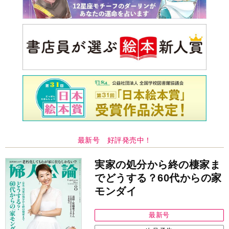
最新号 好評発売中！
実家の処分から終の棲家ま
でどうする？60代からの家
モンダイ
最新号