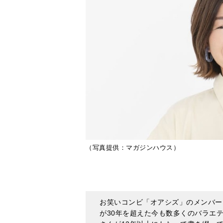
（写真提供：マガジンハウス）
お笑いコンビ「オアシズ」のメンバー
が30年を超えた今も数多くのバラエ
さんが12年以上にわたって書き綴っ
ら一部を抜粋し、ご紹介。「『パジャ
反応が違うように、人って変化してい
これまでに起きた出来事や関心事を赤