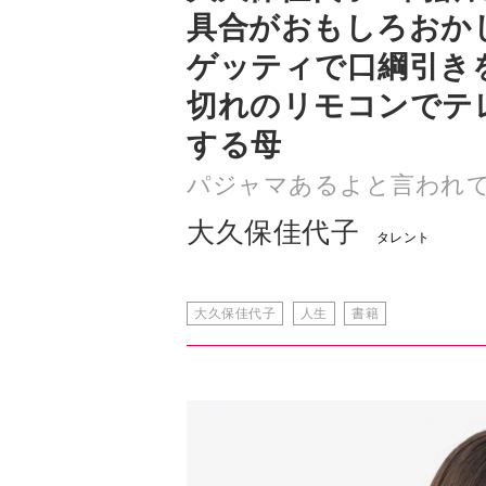
切れのリモコンでテ
する母
パジャマあるよと言われ
大久保佳代子
タレント
大久保佳代子
人生
書籍