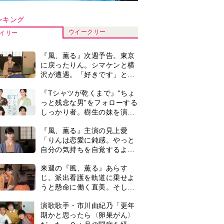
うと懸命に働く直美。そして
ついに＜あの人＞が…＜ネタ
演歌歌手・市川由紀乃「更年
バレあり＞
期かと思ったら〈卵巣がん〉
だった。９ヵ月の闘病を経て
復帰。若くして逝った兄の手
『風、薫る』見上愛「りんの
紙を今も支えに」【2026上半
心が病気になっていく演技が
期BEST】
難しくて。看護は想像以上に
心を使う仕事」
井上祐貴「選択できるなら大
変なほうを選ぶ。いつかは大
河の主演に」『風、薫る』で
は横沢役
井上祐貴『風、薫る』ではク
セ強の記者・横沢役「陽気な
イタリア人のようにと言われ
て」
『Tシャツが乾くまで』第5話
あらすじ。充のメモを頼りに
長野を訪ねた咲子。一方の樹
生の元にもある人物が…＜ネ
0
【もうムリ！ご近所姑】「こ
タバレあり＞
んなもん捨ててまえ！」おば