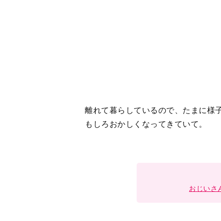
おじいさ
1