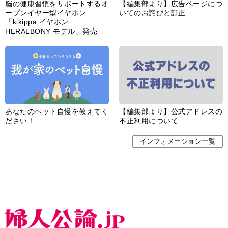
脳の健康習慣をサポートするオ
【編集部より】広告ページにつ
ープンイヤー型イヤホン
いてのお詫びと訂正
「kikippa イヤホン
HERALBONY モデル」発売
あなたのペット自慢を教えてく
【編集部より】公式アドレスの
ださい！
不正利用について
インフォメーション一覧