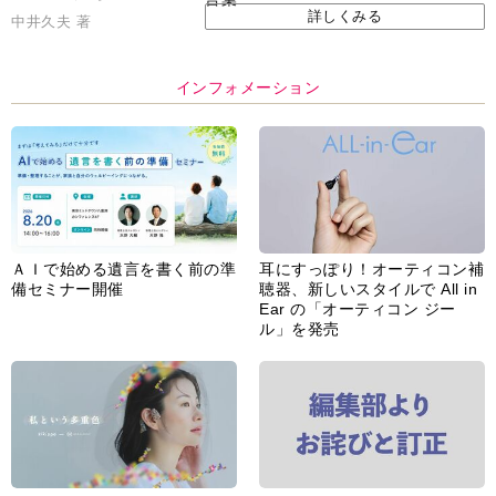
詳しくみる
中井久夫 著
インフォメーション
ＡＩで始める遺言を書く前の準
耳にすっぽり！オーティコン補
備セミナー開催
聴器、新しいスタイルで All in
Ear の「オーティコン ジー
ル」を発売