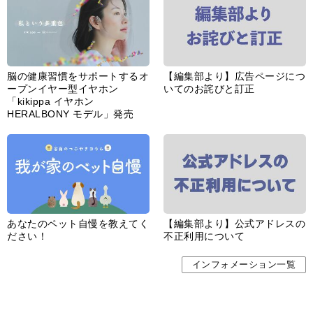
脳の健康習慣をサポートするオ
【編集部より】広告ページにつ
ープンイヤー型イヤホン
いてのお詫びと訂正
「kikippa イヤホン
HERALBONY モデル」発売
あなたのペット自慢を教えてく
【編集部より】公式アドレスの
ださい！
不正利用について
インフォメーション一覧