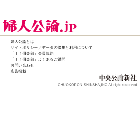
婦人公論とは
サイトポリシー／データの収集と利用について
「ｆｆ倶楽部」会員規約
「ｆｆ倶楽部」よくあるご質問
お問い合わせ
広告掲載
CHUOKORON-SHINSHA,INC.All right reserved