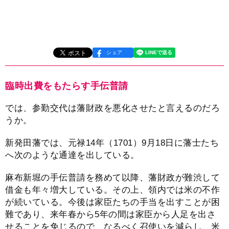
シェア
臨時出費をもたらす手伝普請
では、参勤交代は藩財政を悪化させたと言えるのだろ
うか。
新発田藩では、元禄14年（1701）9月18日に藩士たち
へ次のような通達を出している。
麻布新堀の手伝普請を務めて以降、藩財政が難渋して
借金も年々増大している。その上、領内では米の不作
が続いている。今後は家臣たちの手当を出すことが困
難であり、来年春から5年の間は家臣から人足を出さ
せることを免じるので、なるべく召使いを減らし、米