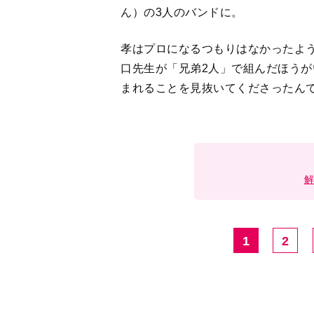
ん）の3人のバンドに。
孝はプロになるつもりはなかったよ
口先生が「兄弟2人」で組んだほう
まれることを見抜いてくださったん
1
2