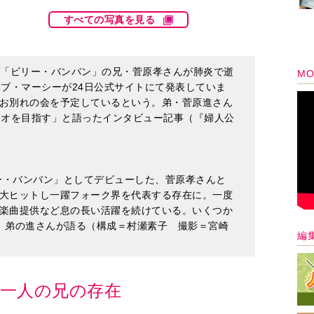
すべての写真を見る
ュオ「ビリー・バンバン」の兄・菅原孝さんが肺炎で逝
MO
ハブ・マーシーが24日公式サイトにて発表していま
お別れの会を予定しているという。弟・菅原進さん
ュオを目指す」と語ったインタビュー記事（『婦人公
リー・バンバン」としてデビューした、菅原孝さんと
大ヒットし一躍フォーク界を代表する存在に。一度
楽曲提供など息の長い活躍を続けている。いくつか
、弟の進さんが語る（構成＝村瀬素子 撮影＝宮崎
編
一人の兄の存在