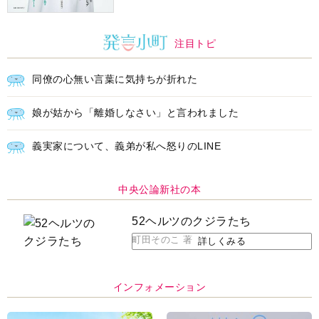
注目トピ
同僚の心無い言葉に気持ちが折れた
娘が姑から「離婚しなさい」と言われました
義実家について、義弟が私へ怒りのLINE
中央公論新社の本
52ヘルツのクジラたち
町田そのこ 著
詳しくみる
インフォメーション