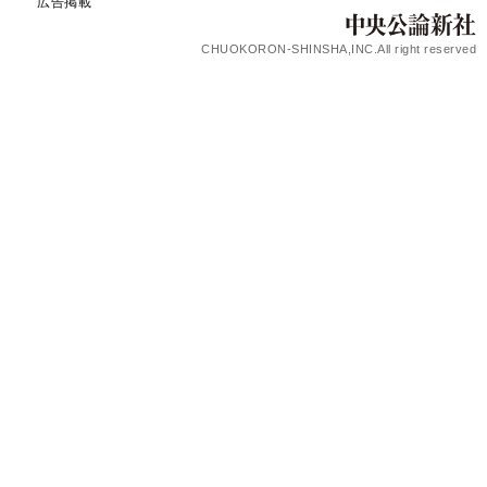
広告掲載
CHUOKORON-SHINSHA,INC.All right reserved