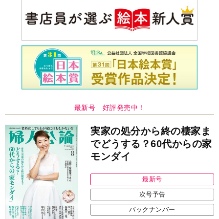
最新号 好評発売中！
実家の処分から終の棲家ま
でどうする？60代からの家
モンダイ
最新号
次号予告
バックナンバー