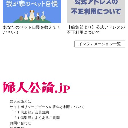
あなたのペット自慢を教えてく
【編集部より】公式アドレスの
ださい！
不正利用について
インフォメーション一覧
婦人公論とは
サイトポリシー／データの収集と利用について
「ｆｆ倶楽部」会員規約
「ｆｆ倶楽部」よくあるご質問
お問い合わせ