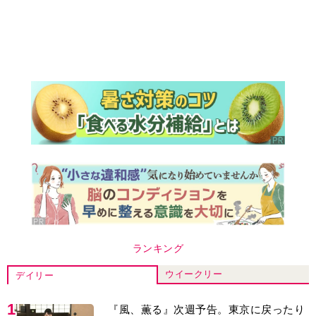
ランキング
ウイークリー
デイリー
1
『風、薫る』次週予告。東京に戻ったり