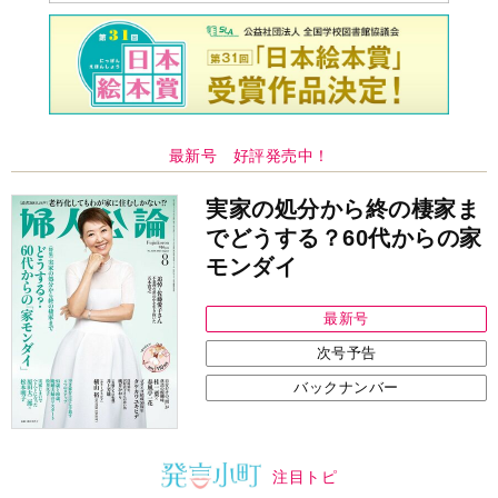
最新号 好評発売中！
実家の処分から終の棲家ま
でどうする？60代からの家
モンダイ
最新号
次号予告
バックナンバー
注目トピ