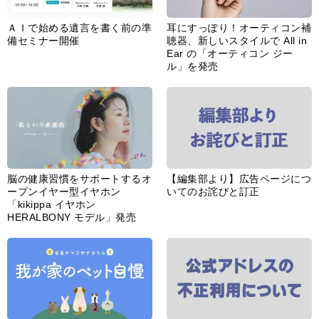
ＡＩで始める遺言を書く前の準
耳にすっぽり！オーティコン補
備セミナー開催
聴器、新しいスタイルで All in
Ear の「オーティコン ジー
ル」を発売
脳の健康習慣をサポートするオ
【編集部より】広告ページにつ
ープンイヤー型イヤホン
いてのお詫びと訂正
「kikippa イヤホン
HERALBONY モデル」発売