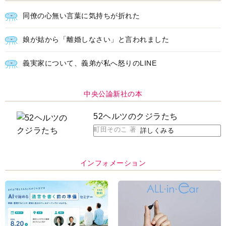
同僚の心無い言葉に気持ちが折れた
娘が姑から「離婚しなさい」と言われました
義実家について、義弟が私へ怒りのLINE
中央公論新社の本
52ヘルツのクジラたち
町田そのこ 著
詳しくみる
インフォメーション