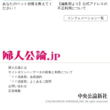
あなたのペット自慢を教えてく
【編集部より】公式アドレスの
ださい！
不正利用について
インフォメーション一覧
婦人公論とは
サイトポリシー／データの収集と利用について
「ｆｆ倶楽部」会員規約
「ｆｆ倶楽部」よくあるご質問
お問い合わせ
広告掲載
CHUOKORON-SHINSHA,INC.All right reserved