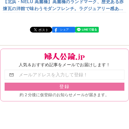
【北浜・NELU 高麗橋】高麗橋のランドマーク、歴史ある赤
煉瓦の洋館で味わうモダンフレンチ。ラグジュアリー感あふ
れた空間で特別な日のランチを
シェア