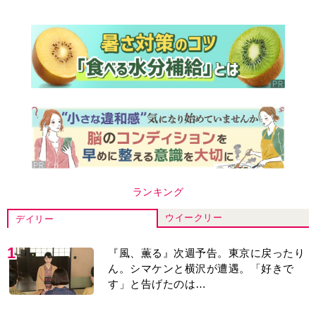
ランキング
ウイークリー
デイリー
1
『風、薫る』次週予告。東京に戻ったり
ん。シマケンと横沢が遭遇。「好きで
す」と告げたのは…