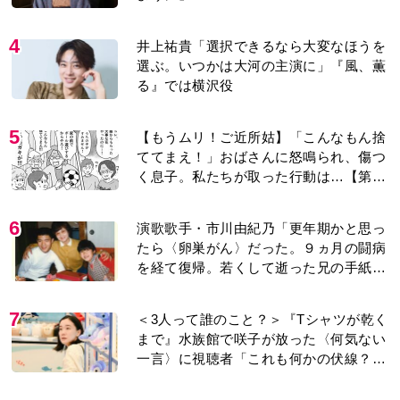
4
井上祐貴「選択できるなら大変なほうを
選ぶ。いつかは大河の主演に」『風、薫
る』では横沢役
5
【もうムリ！ご近所姑】「こんなもん捨
ててまえ！」おばさんに怒鳴られ、傷つ
く息子。私たちが取った行動は…【第3
話】
6
演歌歌手・市川由紀乃「更年期かと思っ
たら〈卵巣がん〉だった。９ヵ月の闘病
を経て復帰。若くして逝った兄の手紙を
今も支えに」【2026上半期BEST】
7
＜3人って誰のこと？＞『Tシャツが乾く
まで』水族館で咲子が放った〈何気ない
一言〉に視聴者「これも何かの伏線？」
「子どもの話だと…」