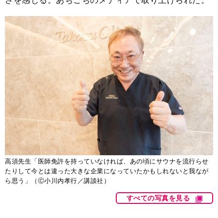
さを感じる。あちこちのメディアで取り上げられた。
高須先生「医師免許を持っていなければ、あの頃にサウナを流行らせ
たりして今とは違った大きな企業になっていたかもしれないと我なが
ら思う」（Ⓒ小川内孝行／講談社）
すべての写真を見る