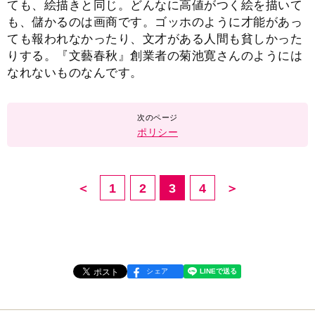
ても、絵描きと同じ。どんなに高値がつく絵を描いて
も、儲かるのは画商です。ゴッホのように才能があっ
ても報われなかったり、文才がある人間も貧しかった
りする。『文藝春秋』創業者の菊池寛さんのようには
なれないものなんです。
ポリシー
＜
1
2
3
4
＞
シェア