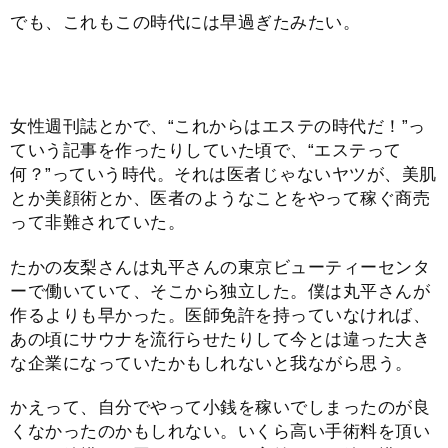
でも、これもこの時代には早過ぎたみたい。
女性週刊誌とかで、“これからはエステの時代だ！”っ
ていう記事を作ったりしていた頃で、“エステって
何？”っていう時代。それは医者じゃないヤツが、美肌
とか美顔術とか、医者のようなことをやって稼ぐ商売
って非難されていた。
たかの友梨さんは丸平さんの東京ビューティーセンタ
ーで働いていて、そこから独立した。僕は丸平さんが
作るよりも早かった。医師免許を持っていなければ、
あの頃にサウナを流行らせたりして今とは違った大き
な企業になっていたかもしれないと我ながら思う。
かえって、自分でやって小銭を稼いでしまったのが良
くなかったのかもしれない。いくら高い手術料を頂い