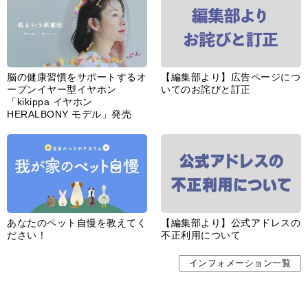
脳の健康習慣をサポートするオ
【編集部より】広告ページにつ
ープンイヤー型イヤホン
いてのお詫びと訂正
「kikippa イヤホン
HERALBONY モデル」発売
あなたのペット自慢を教えてく
【編集部より】公式アドレスの
ださい！
不正利用について
インフォメーション一覧