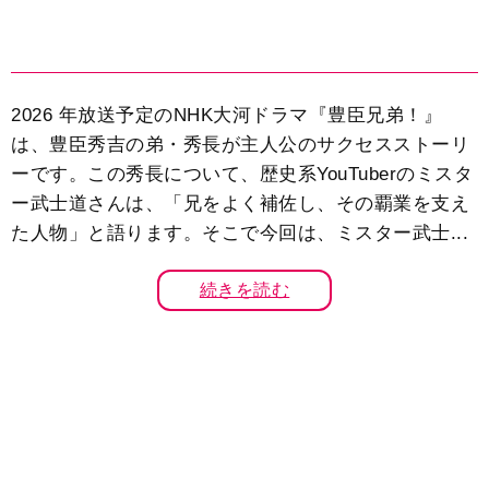
2026 年放送予定のNHK大河ドラマ『豊臣兄弟！』
は、豊臣秀吉の弟・秀長が主人公のサクセスストーリ
ーです。この秀長について、歴史系YouTuberのミスタ
ー武士道さんは、「兄をよく補佐し、その覇業を支え
た人物」と語ります。そこで今回は、ミスター武士...
続きを読む