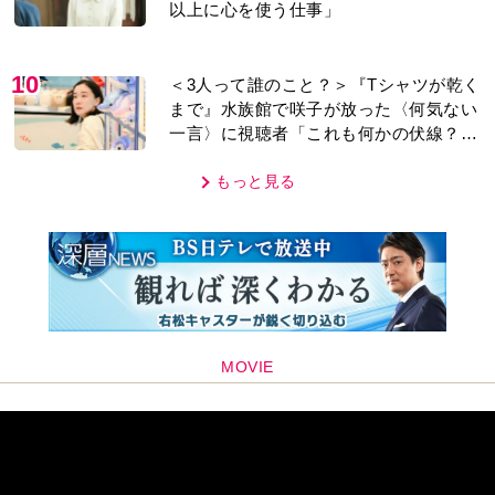
以上に心を使う仕事」
10
＜3人って誰のこと？＞『Tシャツが乾く
まで』水族館で咲子が放った〈何気ない
一言〉に視聴者「これも何かの伏線？」
「子どもの話だと…」
もっと見る
MOVIE