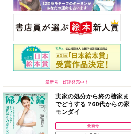
最新号 好評発売中！
実家の処分から終の棲家ま
でどうする？60代からの家
モンダイ
最新号