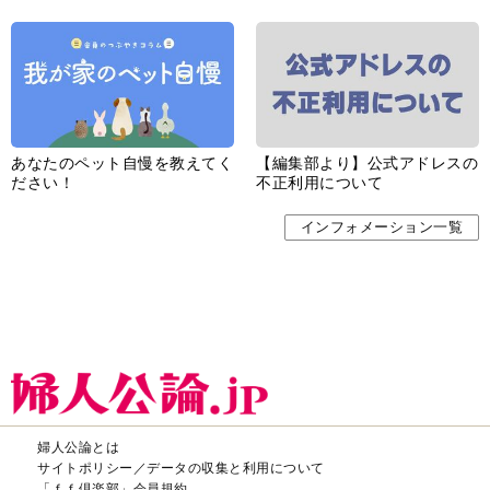
あなたのペット自慢を教えてく
【編集部より】公式アドレスの
ださい！
不正利用について
インフォメーション一覧
婦人公論とは
サイトポリシー／データの収集と利用について
「ｆｆ倶楽部」会員規約