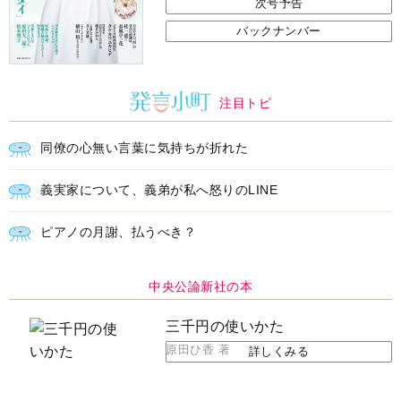
次号予告
バックナンバー
注目トピ
同僚の心無い言葉に気持ちが折れた
義実家について、義弟が私へ怒りのLINE
ピアノの月謝、払うべき？
中央公論新社の本
三千円の使いかた
原田ひ香 著
詳しくみる