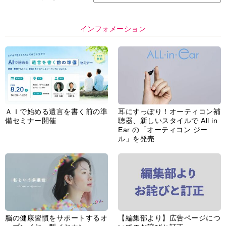
インフォメーション
ＡＩで始める遺言を書く前の準
耳にすっぽり！オーティコン補
備セミナー開催
聴器、新しいスタイルで All in
Ear の「オーティコン ジー
ル」を発売
脳の健康習慣をサポートするオ
【編集部より】広告ページにつ