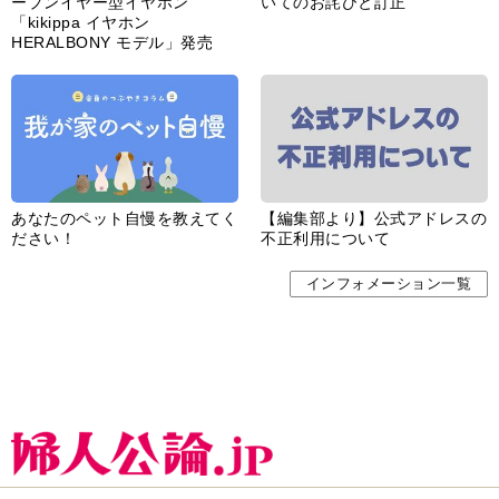
ープンイヤー型イヤホン
いてのお詫びと訂正
「kikippa イヤホン
HERALBONY モデル」発売
あなたのペット自慢を教えてく
【編集部より】公式アドレスの
ださい！
不正利用について
インフォメーション一覧