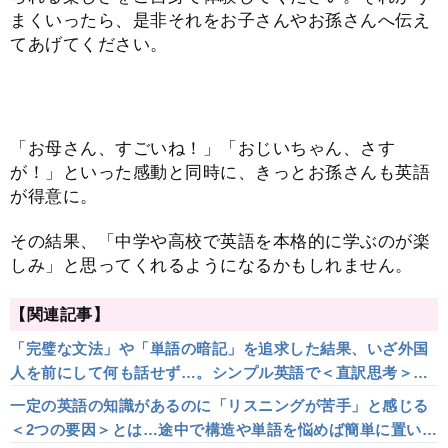
まくいったら、是非それをお子さんやお孫さんへ伝え
てあげてください。
「お母さん、すごいね！」「おじいちゃん、さす
が！」といった感動と同時に、きっとお孫さんも英語
が得意に。
その結果、「中学や高校で英語を本格的に学ぶのが楽
しみ」と思ってくれるようになるかもしれません。
【関連記事】
「完璧な文法」や「単語の暗記」を追求した結果、いざ外国
人を前にして何も話せず…。シンプル英語で＜直訳思考＞を
乗り越える
一定の英語の知識があるのに「リスニングが苦手」と感じる
＜2つの要因＞とは…途中で構造や単語を悩めば簡単に置いて