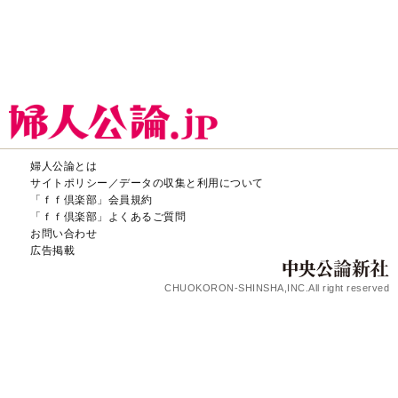
婦人公論とは
サイトポリシー／データの収集と利用について
「ｆｆ倶楽部」会員規約
「ｆｆ倶楽部」よくあるご質問
お問い合わせ
広告掲載
CHUOKORON-SHINSHA,INC.All right reserved