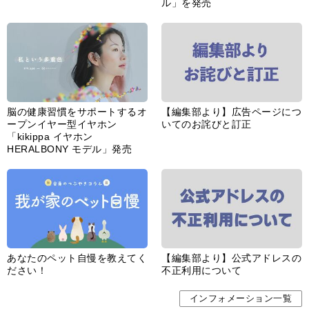
ル」を発売
脳の健康習慣をサポートするオ
【編集部より】広告ページにつ
ープンイヤー型イヤホン
いてのお詫びと訂正
「kikippa イヤホン
HERALBONY モデル」発売
あなたのペット自慢を教えてく
【編集部より】公式アドレスの
ださい！
不正利用について
インフォメーション一覧