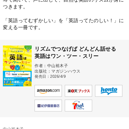
つきます。
「英語ってむずかしい」を「英語ってたのしい！」に
変える一冊です。
リズムでつなげば どんどん話せる
英語はワン・ツー・スリー
作者：中山裕木子
出版社：マガジンハウス
発売日：2026/4/9
中山裕木子