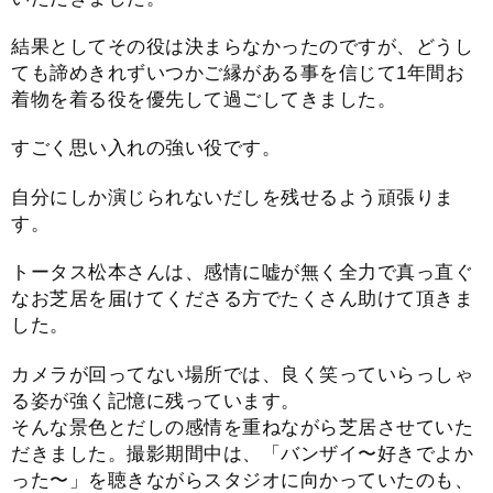
結果としてその役は決まらなかったのですが、どうし
ても諦めきれずいつかご縁がある事を信じて1年間お
着物を着る役を優先して過ごしてきました。
すごく思い入れの強い役です。
自分にしか演じられないだしを残せるよう頑張りま
す。
トータス松本さんは、感情に嘘が無く全力で真っ直ぐ
なお芝居を届けてくださる方でたくさん助けて頂きま
した。
カメラが回ってない場所では、良く笑っていらっしゃ
る姿が強く記憶に残っています。
そんな景色とだしの感情を重ねながら芝居させていた
だきました。撮影期間中は、「バンザイ〜好きでよか
った〜」を聴きながらスタジオに向かっていたのも、