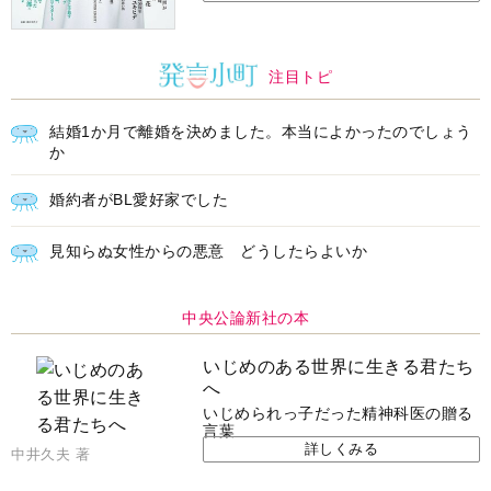
注目トピ
結婚1か月で離婚を決めました。本当によかったのでしょう
か
婚約者がBL愛好家でした
見知らぬ女性からの悪意 どうしたらよいか
中央公論新社の本
いじめのある世界に生きる君たち
へ
いじめられっ子だった精神科医の贈る
言葉
詳しくみる
中井久夫 著