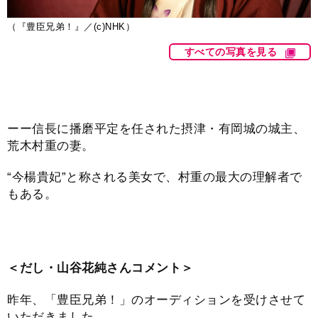
（『豊臣兄弟！』／(c)NHK）
すべての写真を見る
ーー信長に播磨平定を任された摂津・有岡城の城主、
荒木村重の妻。
“今楊貴妃”と称される美女で、村重の最大の理解者で
もある。
＜だし・山谷花純さんコメント＞
昨年、「豊臣兄弟！」のオーディションを受けさせて
いただきました。