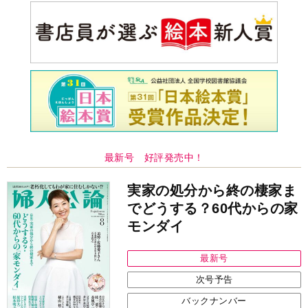
最新号 好評発売中！
実家の処分から終の棲家ま
でどうする？60代からの家
モンダイ
最新号
次号予告
バックナンバー