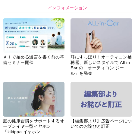
インフォメーション
ＡＩで始める遺言を書く前の準
耳にすっぽり！オーティコン補
備セミナー開催
聴器、新しいスタイルで All in
Ear の「オーティコン ジー
ル」を発売
脳の健康習慣をサポートするオ
【編集部より】広告ページにつ
ープンイヤー型イヤホン
いてのお詫びと訂正
「kikippa イヤホン