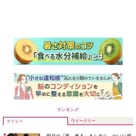
ランキング
ウイークリー
デイリー
1
明日の『風、薫る』あらすじ。ついに感