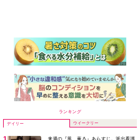
ランキング
ウイークリー
デイリー
1
来週の『風、薫る』あらすじ。派出看護