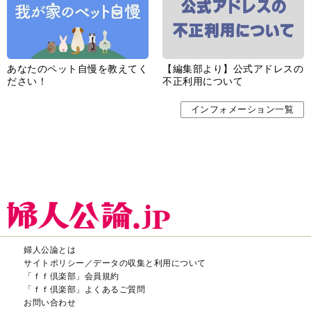
あなたのペット自慢を教えてく
【編集部より】公式アドレスの
ださい！
不正利用について
インフォメーション一覧
婦人公論とは
サイトポリシー／データの収集と利用について
「ｆｆ倶楽部」会員規約
「ｆｆ倶楽部」よくあるご質問
お問い合わせ