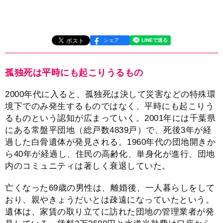
シェア
孤独死は平時にも起こりうるもの
2000年代に入ると、孤独死は決して災害などの特殊環
境下でのみ発生するものではなく、平時にも起こりう
るものという認知が広まっていく。2001年には千葉県
にある常盤平団地（総戸数4839戸）で、死後3年が経
過した白骨遺体が発見される。1960年代の団地開きか
ら40年が経過し、住民の高齢化、単身化が進行、団地
内のコミュニティは著しく衰退していた。
亡くなった69歳の男性は、離婚後、一人暮らしをして
おり、親やきょうだいとは疎遠になっていたという。
遺体は、家賃の取り立てに訪れた団地の管理業者が発