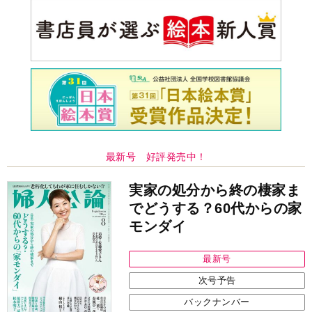
最新号 好評発売中！
実家の処分から終の棲家ま
でどうする？60代からの家
モンダイ
最新号
次号予告
バックナンバー