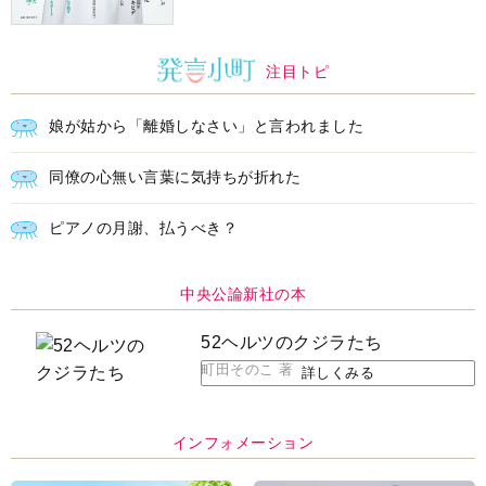
注目トピ
娘が姑から「離婚しなさい」と言われました
同僚の心無い言葉に気持ちが折れた
ピアノの月謝、払うべき？
中央公論新社の本
52ヘルツのクジラたち
町田そのこ 著
詳しくみる
インフォメーション