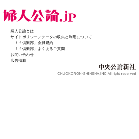
婦人公論とは
サイトポリシー／データの収集と利用について
「ｆｆ倶楽部」会員規約
「ｆｆ倶楽部」よくあるご質問
お問い合わせ
広告掲載
CHUOKORON-SHINSHA,INC.All right reserved