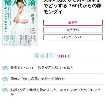
でどうする？60代からの家
モンダイ
最新号
次号予告
バックナンバー
注目トピ
義実家について、義弟が私へ怒りのLINE
同僚の心無い言葉に気持ちが折れた
結婚1か月で離婚を決めました。本当によかったのでしょう
か