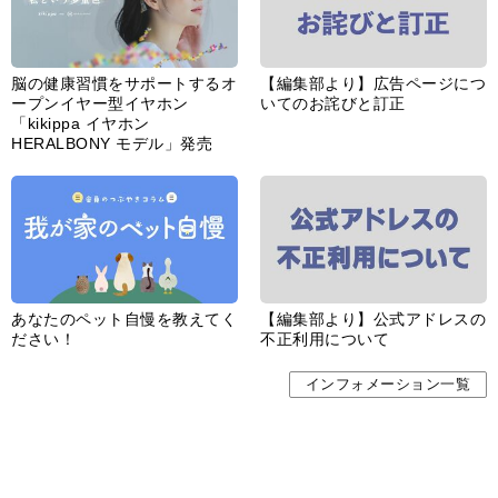
脳の健康習慣をサポートするオ
【編集部より】広告ページにつ
ープンイヤー型イヤホン
いてのお詫びと訂正
「kikippa イヤホン
HERALBONY モデル」発売
あなたのペット自慢を教えてく
【編集部より】公式アドレスの
ださい！
不正利用について
インフォメーション一覧