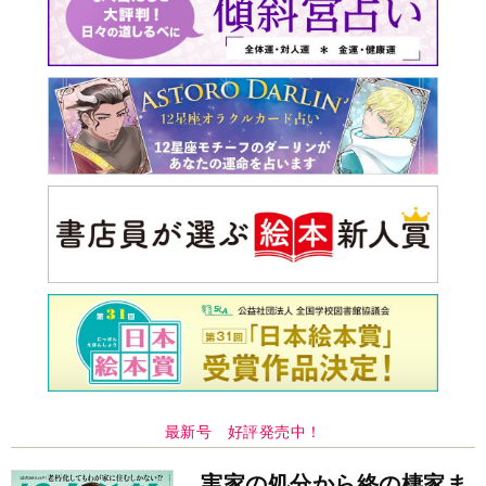
最新号 好評発売中！
実家の処分から終の棲家ま