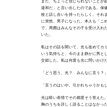
また、ちょっと信じられないことが
違和だ」と言い出したのである。保
校と話し合いを持ったらしく、それ
に突然、男子になった。本人も「こ
で、周囲はみんなその子を受け入れ
いた。
私はその話を聞いて、光も改めてカ
いう気持ちと、今のまま静かに男と
交錯した。私は何度も光に問いかけ
「どう思う、光？ みんなに言う？
「言うのはいや。引かれちゃうかも
光は暗い表情でその都度そう答えた
胸のうちを詳しく語ることはなかっ