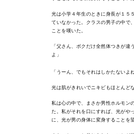
光は小学４年生のときに身長が１５
ていなかった。クラスの男子の中で
ことを嘆いた。
「父さん、ボクだけ全然体つきが違
よ」
「うーん、でもそれはしかたないよ
光は肌がきれいでニキビもほとんど
私は心の中で、まさか男性ホルモン
た。私がそれを口にすれば、光がや
に、光が男の身体に変身することを