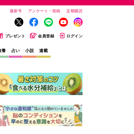
最新号
アンケート・投稿
定期購読
プレゼント
会員登録
ログイン
教養
占い
小説
連載