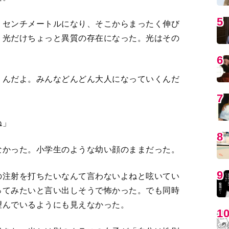
5
５センチメートルになり、そこからまったく伸び
、光だけちょっと異質の存在になった。光はその
6
うんだよ。みんなどんどん大人になっていくんだ
7
ね」
8
なかった。小学生のような幼い顔のままだった。
9
の注射を打ちたいなんて言わないよねと呟いてい
ってみたいと言い出しそうで怖かった。でも同時
望んでいるようにも見えなかった。
1