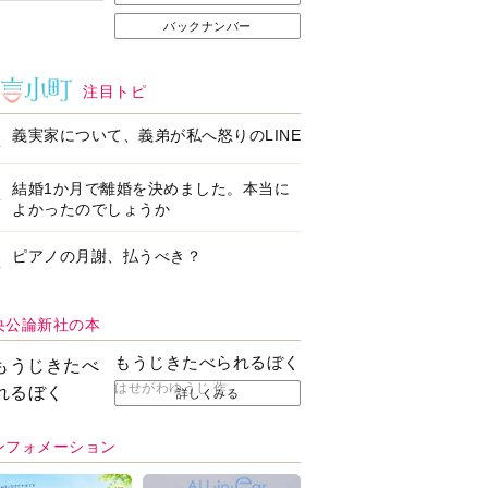
バックナンバー
注目トピ
義実家について、義弟が私へ怒りのLINE
結婚1か月で離婚を決めました。本当に
よかったのでしょうか
ピアノの月謝、払うべき？
央公論新社の本
もうじきたべられるぼく
はせがわゆうじ 作
詳しくみる
ンフォメーション