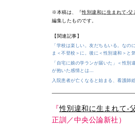
※本稿は、『
性別違和に生まれて-父
編集したものです。
【関連記事】
「学校は楽しい。友だちもいる。なの
ま＜不登校＞に。後に＜性別違和＞と
「自宅に娘の学ランが届いた」＜性別
が抱いた感情とは…
入院患者が亡くなると始まる、看護師
『
性別違和に生まれて-
正訓／中央公論新社）