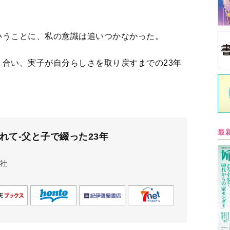
いうことに、私の意識は追いつかなかった。
合い、実子が自分らしさを取り戻すまでの23年
最
れて-父と子で綴った23年
社