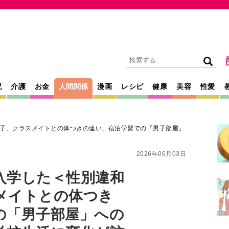
記
介護
お金
人間関係
漫画
レシピ
健康
美容
性愛
子。クラスメイトとの体つきの違い、宿泊学習での「男子部屋」
2026年06月03日
入学した＜性別違和
メイトとの体つき
の「男子部屋」への