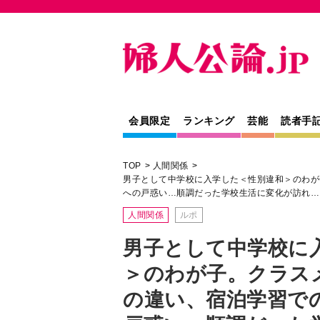
会員限定
ランキング
芸能
読者手
TOP
人間関係
男子として中学校に入学した＜性別違和＞のわが
への戸惑い…順調だった学校生活に変化が訪れ…
人間関係
ルポ
男子として中学校に
＞のわが子。クラス
の違い、宿泊学習で