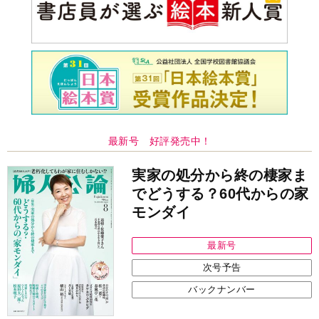
最新号 好評発売中！
実家の処分から終の棲家ま
でどうする？60代からの家
モンダイ
最新号
次号予告
バックナンバー