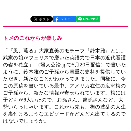
シェア
トメのこれからが楽しみ
「『風、薫る』大家直美のモチーフ『鈴木雅』とは。
武家の娘がフェリスで磨いた英語力で日本の近代看護
の礎を確立」 （婦人公論.jpで5月20日配信）で書いた
ように、鈴木雅のご子孫から貴重な史料を提供してい
ただき、新たなことがわかってきました。同様に、今
この原稿を書いている最中、アメリカ在住の広瀬梅の
ご子孫から、新たな情報が寄せられています。梅には
子どもが6人いたので、お孫さん、曾孫さんなど、大
勢いらっしゃいます。これから先も、梅の波乱の人生
を裏付けるようなエピソードがどんどん出てくるので
はないでしょうか。