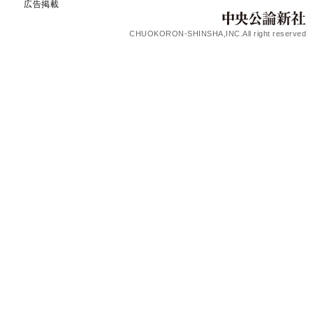
広告掲載
CHUOKORON-SHINSHA,INC.All right reserved