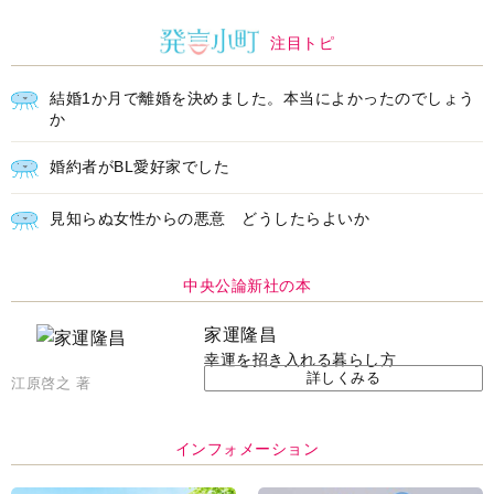
注目トピ
結婚1か月で離婚を決めました。本当によかったのでしょう
か
婚約者がBL愛好家でした
見知らぬ女性からの悪意 どうしたらよいか
中央公論新社の本
家運隆昌
幸運を招き入れる暮らし方
詳しくみる
江原啓之 著
インフォメーション