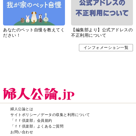
あなたのペット自慢を教えてく
【編集部より】公式アドレスの
ださい！
不正利用について
インフォメーション一覧
婦人公論とは
サイトポリシー／データの収集と利用について
「ｆｆ倶楽部」会員規約
「ｆｆ倶楽部」よくあるご質問
お問い合わせ