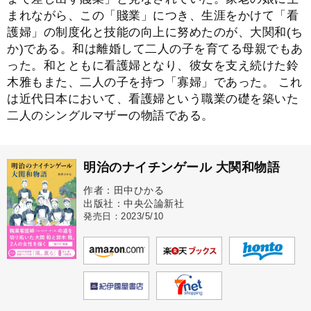
まれながら、この「賤業」につき、生涯をかけて「看
護婦」の制度化と技能の向上に努めたのが、大関和(ち
か)である。和は離婚して二人の子を育てる母親でもあ
った。和とともに看護婦となり、彼女を支え続けた鈴
木雅もまた、二人の子を持つ「寡婦」であった。 これ
は近代日本において、看護婦という職業の礎を築いた
二人のシングルマザーの物語である。
明治のナイチンゲール 大関和物語
作者：田中ひかる
出版社：中央公論新社
発売日：2023/5/10