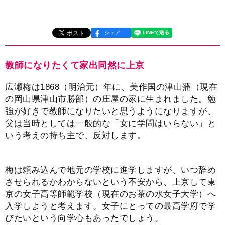
シェア
教師になりたくて家出同然に上京
広瀬梅は1868（明治元）年に、美作国の津山藩（現在
の岡山県津山市勝部）の庄屋の家に生まれました。勉
強が好きで教師になりたいと思うようになりますが、
父は当時としては一般的な「女に学問はいらない」と
いう考えの持ち主で、反対します。
梅は頼み込んで地元の学校に進学しますが、いつ辞め
させられるかわからないという不安から、上京して東
京の女子高等師範学校（現在のお茶の水女子大学）へ
入学しようと考えます。女子にとっての最高学府で学
びたいという向学心もあったでしょう。