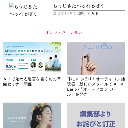
もうじきたべられるぼく
はせがわゆうじ 作
詳しくみる
インフォメーション
ＡＩで始める遺言を書く前の準
耳にすっぽり！オーティコン補
備セミナー開催
聴器、新しいスタイルで All in
Ear の「オーティコン ジー
ル」を発売