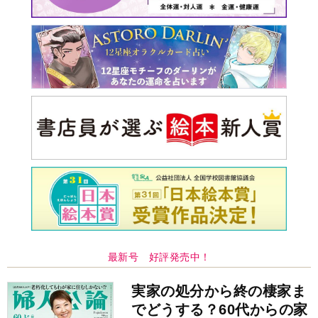
最新号 好評発売中！
実家の処分から終の棲家ま
でどうする？60代からの家