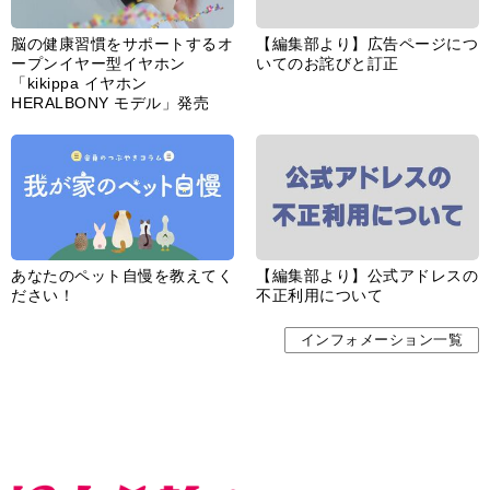
脳の健康習慣をサポートするオ
【編集部より】広告ページにつ
ープンイヤー型イヤホン
いてのお詫びと訂正
「kikippa イヤホン
HERALBONY モデル」発売
あなたのペット自慢を教えてく
【編集部より】公式アドレスの
ださい！
不正利用について
インフォメーション一覧