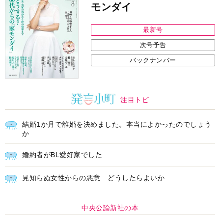
モンダイ
最新号
次号予告
バックナンバー
注目トピ
結婚1か月で離婚を決めました。本当によかったのでしょう
か
婚約者がBL愛好家でした
見知らぬ女性からの悪意 どうしたらよいか
中央公論新社の本