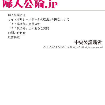
婦人公論とは
サイトポリシー／データの収集と利用について
「ｆｆ倶楽部」会員規約
「ｆｆ倶楽部」よくあるご質問
お問い合わせ
広告掲載
CHUOKORON-SHINSHA,INC.All right reserved