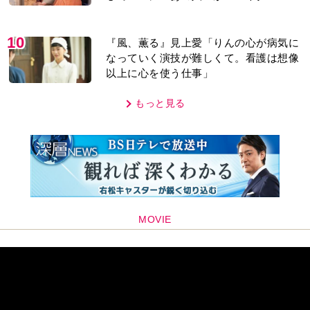
り＞
10
『風、薫る』見上愛「りんの心が病気に
なっていく演技が難しくて。看護は想像
以上に心を使う仕事」
もっと見る
MOVIE