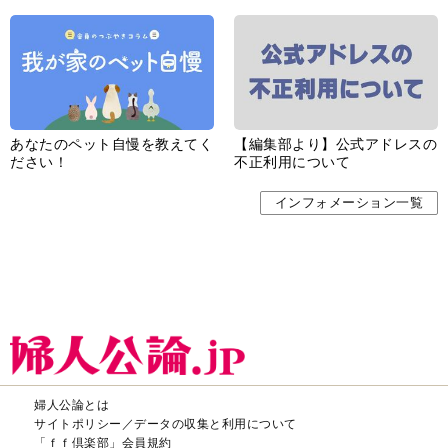
あなたのペット自慢を教えてく
【編集部より】公式アドレスの
ださい！
不正利用について
インフォメーション一覧
婦人公論とは
サイトポリシー／データの収集と利用について
「ｆｆ倶楽部」会員規約