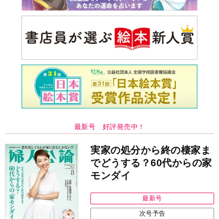
最新号 好評発売中！
実家の処分から終の棲家ま
でどうする？60代からの家
モンダイ
最新号
次号予告