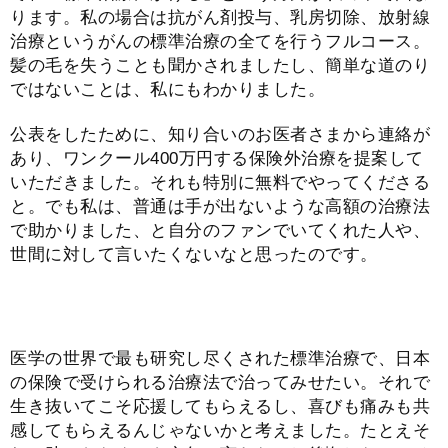
ります。私の場合は抗がん剤投与、乳房切除、放射線
治療というがんの標準治療の全てを行うフルコース。
髪の毛を失うことも聞かされましたし、簡単な道のり
ではないことは、私にもわかりました。
公表をしたために、知り合いのお医者さまから連絡が
あり、ワンクール400万円する保険外治療を提案して
いただきました。それも特別に無料でやってくださる
と。でも私は、普通は手が出ないような高額の治療法
で助かりました、と自分のファンでいてくれた人や、
世間に対して言いたくないなと思ったのです。
医学の世界で最も研究し尽くされた標準治療で、日本
の保険で受けられる治療法で治ってみせたい。それで
生き抜いてこそ応援してもらえるし、喜びも痛みも共
感してもらえるんじゃないかと考えました。たとえそ