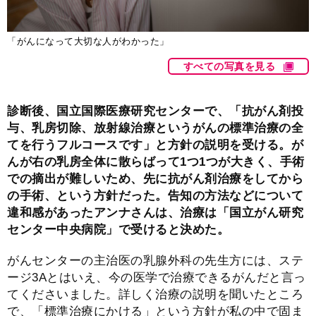
「がんになって大切な人がわかった」
すべての写真を見る
診断後、国立国際医療研究センターで、「抗がん剤投
与、乳房切除、放射線治療というがんの標準治療の全
てを行うフルコースです」と方針の説明を受ける。が
んが右の乳房全体に散らばって1つ1つが大きく、手術
での摘出が難しいため、先に抗がん剤治療をしてから
の手術、という方針だった。告知の方法などについて
違和感があったアンナさんは、治療は「国立がん研究
センター中央病院」で受けると決めた。
がんセンターの主治医の乳腺外科の先生方には、ステ
ージ3Aとはいえ、今の医学で治療できるがんだと言っ
てくださいました。詳しく治療の説明を聞いたところ
で、「標準治療にかける」という方針が私の中で固ま