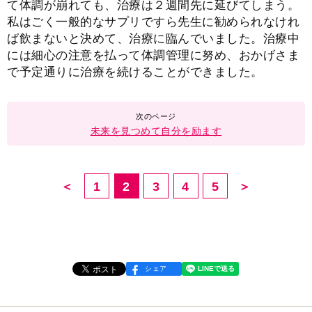
て体調が崩れても、治療は２週間先に延びてしまう。
私はごく一般的なサプリですら先生に勧められなけれ
ば飲まないと決めて、治療に臨んでいました。治療中
には細心の注意を払って体調管理に努め、おかげさま
で予定通りに治療を続けることができました。
未来を見つめて自分を励ます
＜
1
2
3
4
5
＞
シェア