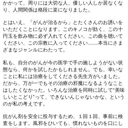
かかって、周りには大切な人、優しい人しか居なくな
り、人間関係は格段に楽になりました。
とはいえ、「がんが治るから」とたくさんのお誘いを
いただくことになります。このキノコが効く、この十
円玉を飲み物に必ず入れてください、この曲を聴いて
ください、この宗教に入ってください……本当にさま
ざまなジャンルにわたって。
私も、自分のがんが今の医学で手の施しようがない状
態なら、何かを試したかもしれません。でも、幸いな
ことに私には治療をしてくださる先生方がいました。
だから、万が一でもその治療の邪魔になるようなこと
はしたくなかった。いろんな治療を同時に試して“美味
しいとこどり”って、できないんじゃないかな、という
のが私の考えです。
抗がん剤を安全に投与するため、１回１回、事前に検
査をします。風邪をひいても、慣れないものを口にし