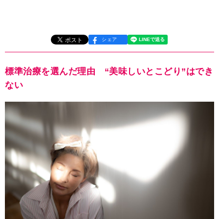
シェア
標準治療を選んだ理由 “美味しいとこどり”はでき
ない