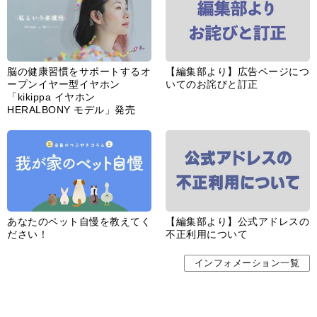
脳の健康習慣をサポートするオ
【編集部より】広告ページにつ
ープンイヤー型イヤホン
いてのお詫びと訂正
「kikippa イヤホン
HERALBONY モデル」発売
あなたのペット自慢を教えてく
【編集部より】公式アドレスの
ださい！
不正利用について
インフォメーション一覧