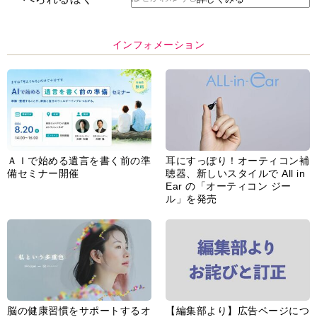
インフォメーション
ＡＩで始める遺言を書く前の準
耳にすっぽり！オーティコン補
備セミナー開催
聴器、新しいスタイルで All in
Ear の「オーティコン ジー
ル」を発売
脳の健康習慣をサポートするオ
【編集部より】広告ページにつ