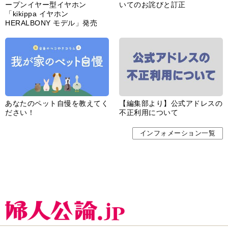
ープンイヤー型イヤホン
いてのお詫びと訂正
「kikippa イヤホン
HERALBONY モデル」発売
あなたのペット自慢を教えてく
【編集部より】公式アドレスの
ださい！
不正利用について
インフォメーション一覧