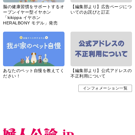
脳の健康習慣をサポートするオ
【編集部より】広告ページにつ
ープンイヤー型イヤホン
いてのお詫びと訂正
「kikippa イヤホン
HERALBONY モデル」発売
あなたのペット自慢を教えてく
【編集部より】公式アドレスの
ださい！
不正利用について
インフォメーション一覧