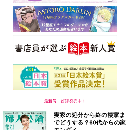
最新号 好評発売中！
実家の処分から終の棲家ま
でどうする？60代からの家