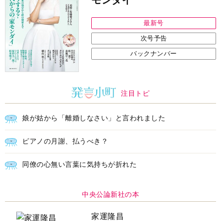
モンダイ
最新号
次号予告
バックナンバー
注目トピ
娘が姑から「離婚しなさい」と言われました
ピアノの月謝、払うべき？
同僚の心無い言葉に気持ちが折れた
中央公論新社の本
家運隆昌