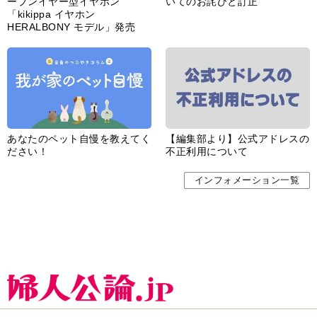
ープンイヤー型イヤホン
いてのお詫びと訂正
「kikippa イヤホン
HERALBONY モデル」発売
あなたのペット自慢を教えてく
【編集部より】公式アドレスの
ださい！
不正利用について
インフォメーション一覧