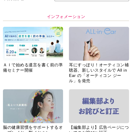
インフォメーション
ＡＩで始める遺言を書く前の準
耳にすっぽり！オーティコン補
備セミナー開催
聴器、新しいスタイルで All in
Ear の「オーティコン ジー
ル」を発売
脳の健康習慣をサポートするオ
【編集部より】広告ページにつ