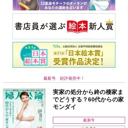
最新号 好評発売中！
実家の処分から終の棲家ま
でどうする？60代からの家
モンダイ
最新号