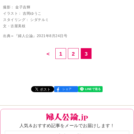
撮影： 金子吉輝
イラスト： 吉岡ゆうこ
スタイリング： シダテルミ
文・古屋美枝
出典＝『婦人公論』2021年8月24日号
＜
1
2
3
シェア