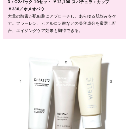
3：O2パック 10セット ￥12,100 スパチュラ＋カップ
￥330／ホメオバウ
大量の酸素が肌細胞にアプローチし、あらゆる肌悩みをケ
ア。フラーレン、ヒアルロン酸などの美容成分を厳選し配
合。エイジングケア効果も期待できる。