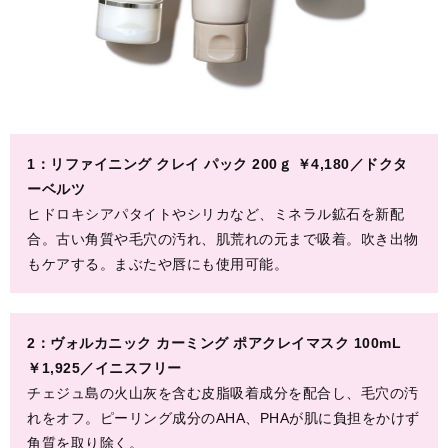
1：リファイニング クレイ パック 200ｇ ￥4,180／ドクタ
ーベルツ
ヒドロキシアパタイトやシリカなど、ミネラル鉱石を新配
合。古い角質や毛穴の汚れ、肌荒れの元まで吸着。吹き出物
もケアする。まぶたや唇にも使用可能。
2：ヴォルカニック カーミング ポアクレイマスク 100mL
￥1,925／イニスフリー
チェジュ島の火山灰を含む皮脂吸着成分を配合し、毛穴の汚
れをオフ。ピーリング成分のAHA、PHAが肌に負担をかけず
角質を取り除く。