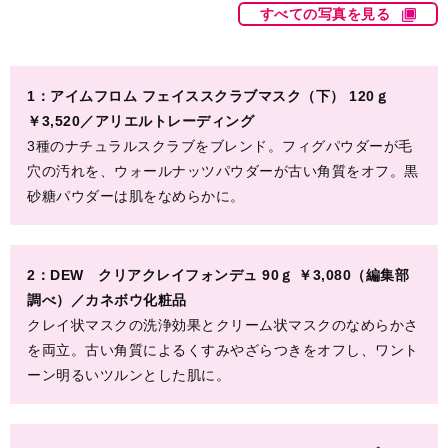
すべての写真を見る
1：アイムフロム フェイススクラブマスク（下） 120ｇ
￥3,520／アリエルトレーディング
3種のナチュラルスクラブをブレンド。フィグパウダーが毛
穴の汚れを、ウォールナッツパウダーが古い角質をオフ。黒
砂糖パウダーは肌をなめらかに。
2：DEW クリアクレイフォンデュ 90ｇ ￥3,080（編集部
調べ）／カネボウ化粧品
クレイ状マスクの洗浄効果とクリーム状マスクのなめらかさ
を両立。古い角質によるくすみやざらつきをオフし、ワント
ーン明るいツルンとした肌に。