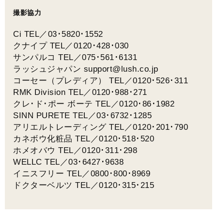
撮影協力
Ci TEL／03･5820･1552
クナイプ TEL／0120･428･030
サンパルコ TEL／075･561･6131
ラッシュジャパン support@lush.co.jp
コーセー（プレディア） TEL／0120･526･311
RMK Division TEL／0120･988･271
クレ･ド･ポー ボーテ TEL／0120･86･1982
SINN PURETE TEL／03･6732･1285
アリエルトレーディング TEL／0120･201･790
カネボウ化粧品 TEL／0120･518･520
ホメオバウ TEL／0120･311･298
WELLC TEL／03･6427･9638
イニスフリー TEL／0800･800･8969
ドクターベルツ TEL／0120･315･215