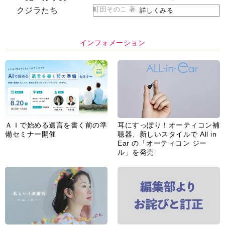
町田そのこ 著
詳しくみる
インフォメーション
ＡＩで始める遺言を書く前の準
耳にすっぽり！オーティコン補
備セミナー開催
聴器、新しいスタイルで All in
Ear の「オーティコン ジー
ル」を発売