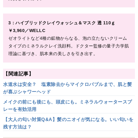
3：ハイブリッドクレイウォッシュ＆マスク 透 110ｇ
￥3,960／WELLC
ゼオライトなど4種の鉱物からなる、泡の立たないクリーム
タイプのミネラルクレイ洗顔料。ドクター監修の量子力学肌
理論に基づき、肌本来の美しさを引き出す。
【関連記事】
水道水は安全？ 塩素除去からマイクロバブルまで、肌と髪
が喜ぶシャワーヘッド
メイクの前にも後にも、頭皮にも。ミネラルウォータースプ
レーを有効活用
【大人の匂い対策Q&A】髪のニオイが気になる。いい匂いを
残す方法は？