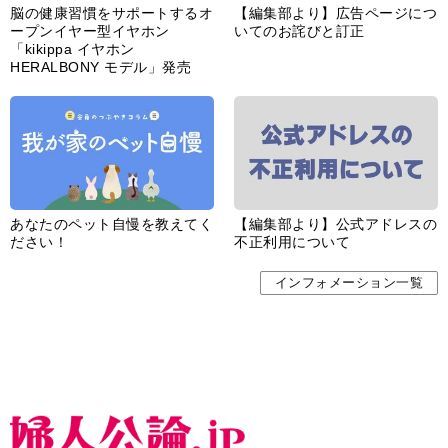
脳の健康習慣をサポートするオ
【編集部より】広告ページにつ
ープンイヤー型イヤホン
いてのお詫びと訂正
「kikippa イヤホン
HERALBONY モデル」発売
あなたのペット自慢を教えてく
【編集部より】公式アドレスの
ださい！
不正利用について
インフォメーション一覧