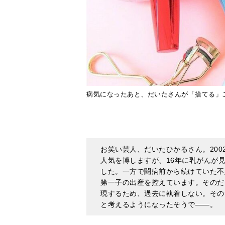
病気になったあと、だいたさんが「捨てる」
お笑い芸人、だいたひかるさん。200
人気を博しますが、16年に乳がんが
した。一方で闘病前から続けていた不妊
第一子の出産を控えています。そのだ
現するため、過去に執着しない。その
と考えるようになったそうで――。
「捨てられない」が悩