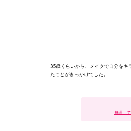
無理し
1
2