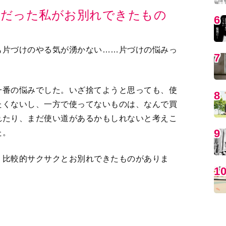
も片づけのやる気が湧かない……片づけの悩みっ
一番の悩みでした。いざ捨てようと思っても、使
MO
たくないし、一方で使ってないものは、なんで買
れたり、まだ使い道があるかもしれないと考えこ
た。
、比較的サクサクとお別れできたものがありま
ラキラさせようとする行為が恥ずかしくなってき
編