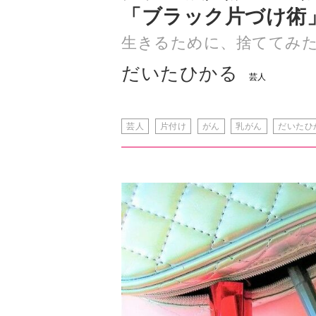
だいたひかる
芸人
芸人
片付け
がん
乳がん
だいたひ