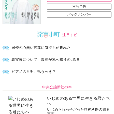
次号予告
バックナンバー
注目トピ
同僚の心無い言葉に気持ちが折れた
義実家について、義弟が私へ怒りのLINE
ピアノの月謝、払うべき？
中央公論新社の本
いじめのある世界に生きる君たち
へ
いじめられっ子だった精神科医の贈る
言葉