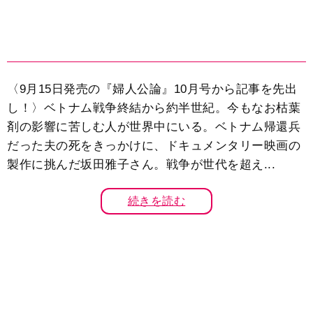
〈9月15日発売の『婦人公論』10月号から記事を先出
し！〉ベトナム戦争終結から約半世紀。今もなお枯葉
剤の影響に苦しむ人が世界中にいる。ベトナム帰還兵
だった夫の死をきっかけに、ドキュメンタリー映画の
製作に挑んだ坂田雅子さん。戦争が世代を超え...
続きを読む