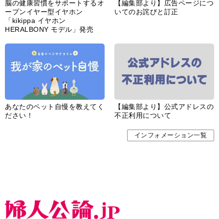
脳の健康習慣をサポートするオ
【編集部より】広告ページにつ
ープンイヤー型イヤホン
いてのお詫びと訂正
「kikippa イヤホン
HERALBONY モデル」発売
あなたのペット自慢を教えてく
【編集部より】公式アドレスの
ださい！
不正利用について
インフォメーション一覧