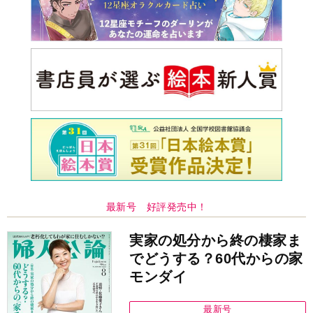
最新号 好評発売中！
実家の処分から終の棲家ま
でどうする？60代からの家
モンダイ
最新号