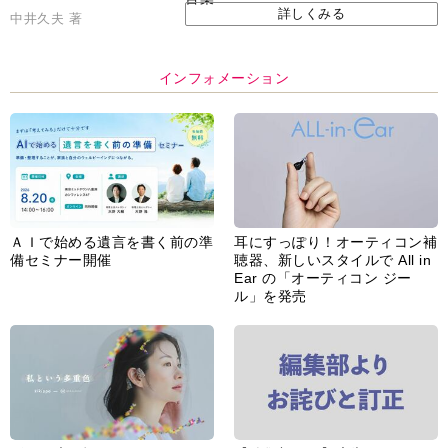
詳しくみる
中井久夫 著
インフォメーション
ＡＩで始める遺言を書く前の準
耳にすっぽり！オーティコン補
備セミナー開催
聴器、新しいスタイルで All in
Ear の「オーティコン ジー
ル」を発売