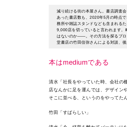
9,000店を切っていると言われます
はないのか――。その方法を探るプロ
堂書店の竹田信弥さんによる対談、後
本はmediumである
清水「社長をやっていた時、会社の
店なんかに足を運んでは、デザイン
そこに並べる、というのをやってた
竹田「すばらしい」
清水「今、経営を離れてバーテンに
来た人やバーテンとの会話を楽しむ場
なんですよね。そして自分がたつバ
ら、それもまたmediumになって