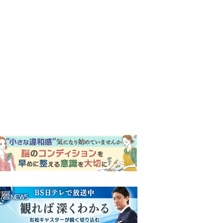
ンキング
ウイークリー
イリー
『風、薫る』次週予告。東京
に戻ったりん。シマケンと横
沢が遭遇。「好きです」と告
げたのは…
『Tシャツが乾くまで』第5話
予告。心を許しあう咲子と樹
生。「もうすぐ一周忌なんで
それが過ぎたら…」＜ネタバ
『風、薫る』主演の見上愛
レあり＞
「りんは恋愛に鈍感。やっと
自分の気持ちを自覚するよう
に」
井上祐貴「選択できるなら大
変なほうを選ぶ。いつかは大