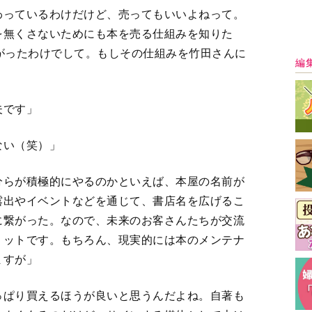
ますが」
っぱり買えるほうが良いと思うんだよね。自著も
もよくあるのだけど、サインする媒体として本は
いて、かつ安いものはないんじゃないかな。こん
うけど。今回この場をセッティングしてくれたYさ
に連載したときなんか、本になるまで4年かかっ
りますよね」
最
型をまず知る