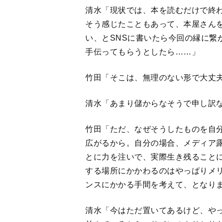
ンスにかかる手間を考えて、となり
清水「今はただ置いてあるけど、や
並んでいるから、サインのやりとり
最適。記念品として、本ほど優れて
なに安くていいのか、ともたまに思
んに担当してもらってマンガをWEB
た（笑）」
竹田「時間やコスト、やっぱりかか