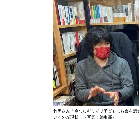
竹田さん「今ならギリギリ子どもにお金を残
いるのが現状」（写真：編集部）
減り続ける街の本屋さん。書店調査会社の
あった書店数も、2020年5月の時点で
務所や雑誌スタンドなども含まれるた