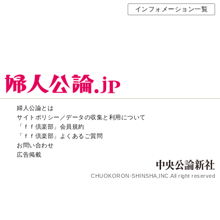
インフォメーション一覧
婦人公論とは
サイトポリシー／データの収集と利用について
「ｆｆ倶楽部」会員規約
「ｆｆ倶楽部」よくあるご質問
お問い合わせ
広告掲載
CHUOKORON-SHINSHA,INC.All right reserved