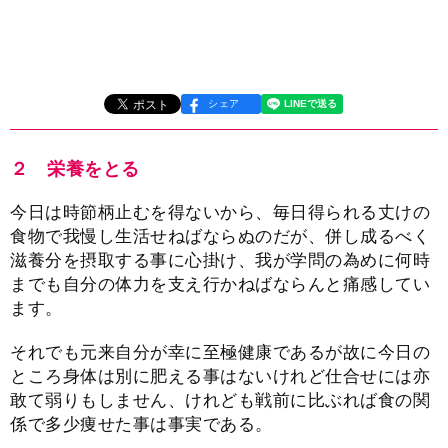
シェア
２ 栄養をとる
今日は時節柄止むを得ないから、毎日得られる丈けの
食物で我慢し生活せねばならぬのだが、併し成るべく
滋養分を摂取する事に心掛け、我が学問の為めに何時
までも自分の体力を支え行かねばならんと痛感してい
ます。
それでも元来自分が幸に至極健康であるが故に今日の
ところ身体は別に肥える事はないけれど仕合せには亦
敢て弱りもしません、けれども戦前に比ぶれば食の関
係で多少痩せた事は事実である。