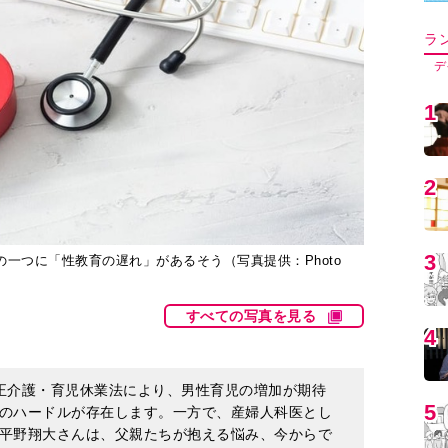
5
6
一つに「性教育の遅れ」があるそう（写真提供：Photo
7
すべての写真を見る
8
正介護・育児休業法により、男性育児の増加が期待
のハードルが存在します。一方で、産婦人科医とし
9
平野翔大さんは、父親たちが抱える悩み、今からで
体制について、各種メディアを通じて発信してきま
が抱えている課題の一つに「性教育の遅れ」がある
1