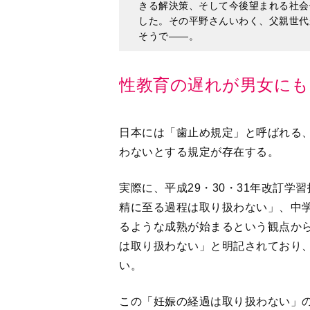
性教育の遅れが男女に
日本には「歯止め規定」と呼ばれる
わないとする規定が存在する。
実際に、平成29・30・31年改訂
精に至る過程は取り扱わない」、中
るような成熟が始まるという観点か
は取り扱わない」と明記されており
い。
この「妊娠の経過は取り扱わない」の
と言われている。
現在の親世代である当時の小中学生