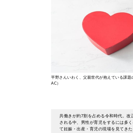
平野さんいわく、父親世代が抱えている課題の
AC）
共働きが約7割を占める令和時代。改
される中、男性が育児をするには多く
て妊娠・出産・育児の現場を見てきた
きる解決策、そして今後望まれる社会
した。その平野さんいわく、父親世代
そうで――。