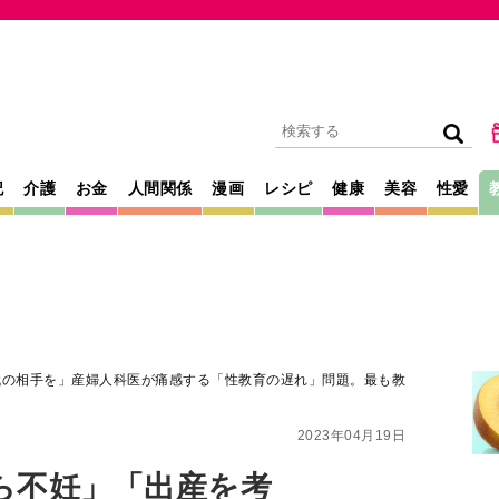
記
介護
お金
人間関係
漫画
レシピ
健康
美容
性愛
代の相手を」産婦人科医が痛感する「性教育の遅れ」問題。最も教
2023年04月19日
ら不妊」「出産を考
産婦人科医が痛感
」問題。最も教育さ