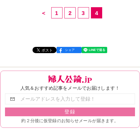
＜
1
2
3
4
シェア