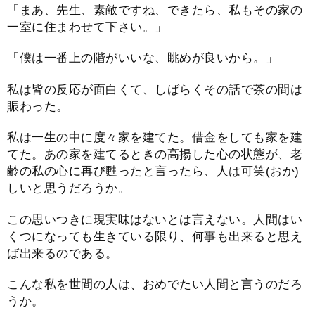
「まあ、先生、素敵ですね、できたら、私もその家の
一室に住まわせて下さい。」
「僕は一番上の階がいいな、眺めが良いから。」
私は皆の反応が面白くて、しばらくその話で茶の間は
賑わった。
私は一生の中に度々家を建てた。借金をしても家を建
てた。あの家を建てるときの高揚した心の状態が、老
齢の私の心に再び甦ったと言ったら、人は可笑(おか)
しいと思うだろうか。
この思いつきに現実味はないとは言えない。人間はい
くつになっても生きている限り、何事も出来ると思え
ば出来るのである。
こんな私を世間の人は、おめでたい人間と言うのだろ
うか。