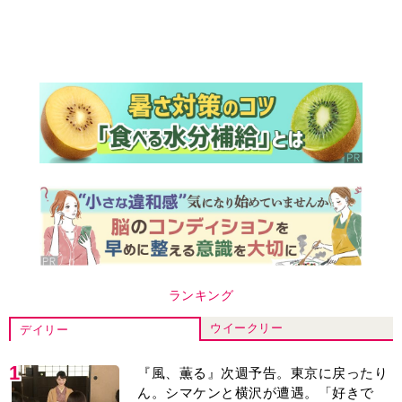
ランキング
ウイークリー
デイリー
1
『風、薫る』次週予告。東京に戻ったり
ん。シマケンと横沢が遭遇。「好きで