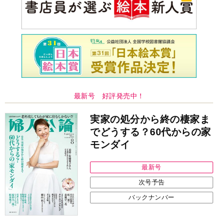
最新号 好評発売中！
実家の処分から終の棲家ま
でどうする？60代からの家
モンダイ
最新号
次号予告
バックナンバー