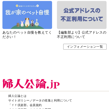
あなたのペット自慢を教えてく
【編集部より】公式アドレスの
ださい！
不正利用について
インフォメーション一覧
婦人公論とは
サイトポリシー／データの収集と利用について
「ｆｆ倶楽部」会員規約