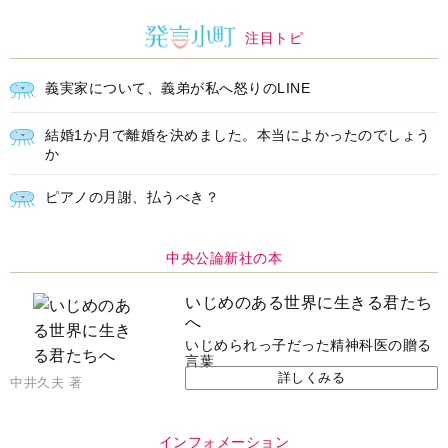
注目トピ
義実家について、義弟が私へ怒りのLINE
結婚1か月で離婚を決めました。本当によかったのでしょう
か
ピアノの月謝、払うべき？
中央公論新社の本
いじめのある世界に生きる君たち
へ
いじめられっ子だった精神科医の贈る
言葉
詳しくみる
中井久夫 著
インフォメーション