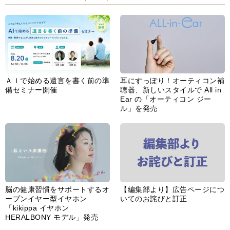
ＡＩで始める遺言を書く前の準
耳にすっぽり！オーティコン補
備セミナー開催
聴器、新しいスタイルで All in
Ear の「オーティコン ジー
ル」を発売
脳の健康習慣をサポートするオ
【編集部より】広告ページにつ
ープンイヤー型イヤホン
いてのお詫びと訂正
「kikippa イヤホン
HERALBONY モデル」発売