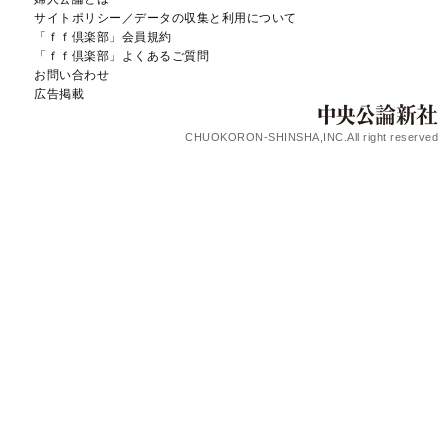
サイトポリシー／データの収集と利用について
「ｆｆ倶楽部」会員規約
「ｆｆ倶楽部」よくあるご質問
お問い合わせ
広告掲載
CHUOKORON-SHINSHA,INC.All right reserved