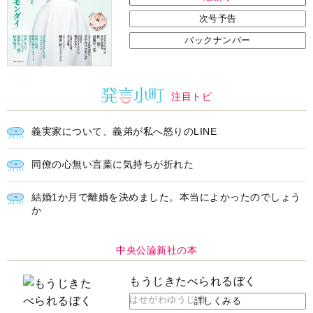
次号予告
バックナンバー
注目トピ
義実家について、義弟が私へ怒りのLINE
同僚の心無い言葉に気持ちが折れた
結婚1か月で離婚を決めました。本当によかったのでしょう
か
中央公論新社の本
もうじきたべられるぼく
はせがわゆうじ 作
詳しくみる