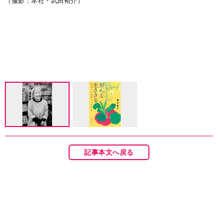
新
（撮影：本社・武田裕介）
記事本文へ戻る