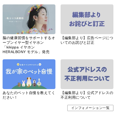
脳の健康習慣をサポートするオ
【編集部より】広告ページにつ
ープンイヤー型イヤホン
いてのお詫びと訂正
「kikippa イヤホン
HERALBONY モデル」発売
あなたのペット自慢を教えてく
【編集部より】公式アドレスの
ださい！
不正利用について
インフォメーション一覧