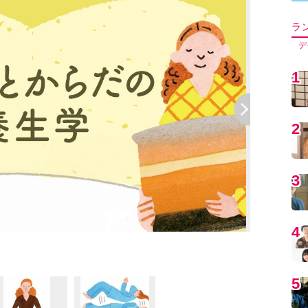
5
6
7
8
9
1