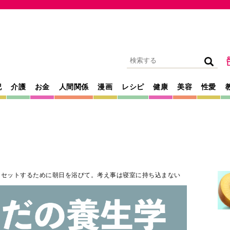
記
介護
お金
人間関係
漫画
レシピ
健康
美容
性愛
リセットするために朝日を浴びて。考え事は寝室に持ち込まない
2022年05月05日