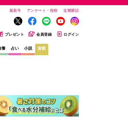
最新号
アンケート・投稿
定期購読
プレゼント
会員登録
ログイン
教養
占い
小説
連載