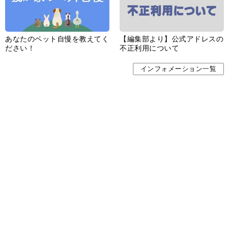
お問い合わせ
広告掲載
CHUOKORON-SHINSHA,INC.All right reserved