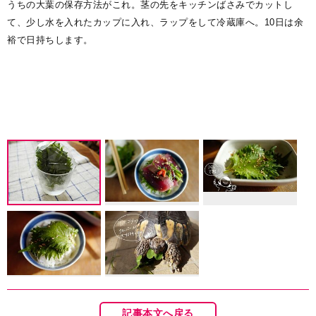
食
うちの大葉の保存方法がこれ。茎の先をキッチンばさみでカットし
て、少し水を入れたカップに入れ、ラップをして冷蔵庫へ。10日は余
裕で日持ちします。
記事本文へ戻る