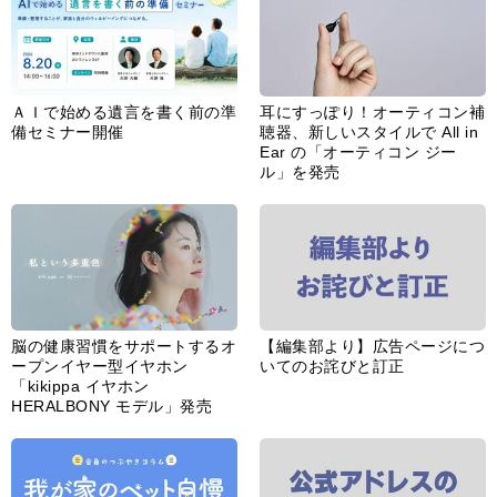
あなたのペット自慢を教えてく
【編集部より】公式アドレスの
ださい！
不正利用について
インフォメーション一覧
婦人公論とは
サイトポリシー／データの収集と利用について
「ｆｆ倶楽部」会員規約
「ｆｆ倶楽部」よくあるご質問