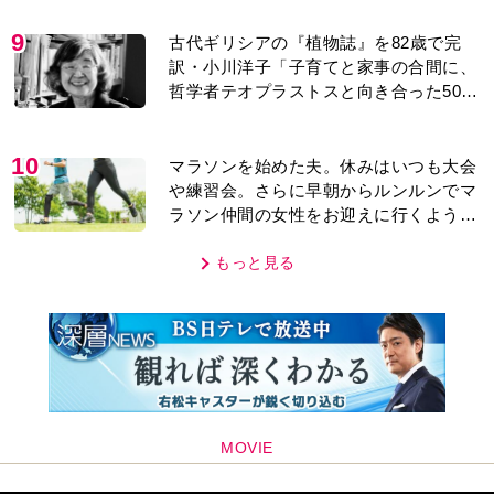
訳・小川洋子「子育てと家事の合間に、
哲学者テオプラストスと向き合った50
年」
10
マラソンを始めた夫。休みはいつも大会
や練習会。さらに早朝からルンルンでマ
ラソン仲間の女性をお迎えに行くように
なり…
もっと見る
MOVIE