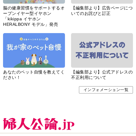
「kikippa イヤホン
HERALBONY モデル」発売
あなたのペット自慢を教えてく
【編集部より】公式アドレスの
ださい！
不正利用について
インフォメーション一覧
婦人公論とは
サイトポリシー／データの収集と利用について
「ｆｆ倶楽部」会員規約