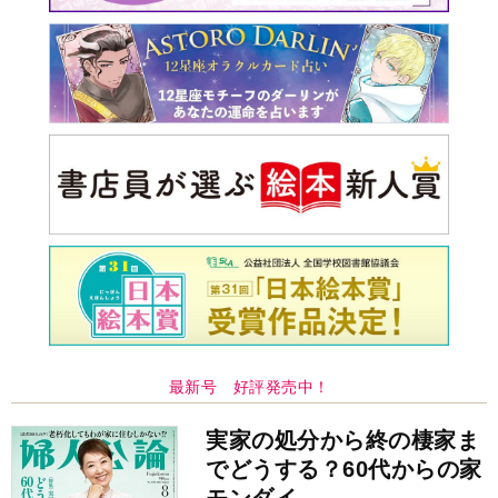
最新号 好評発売中！
実家の処分から終の棲家ま
でどうする？60代からの家
モンダイ
最新号