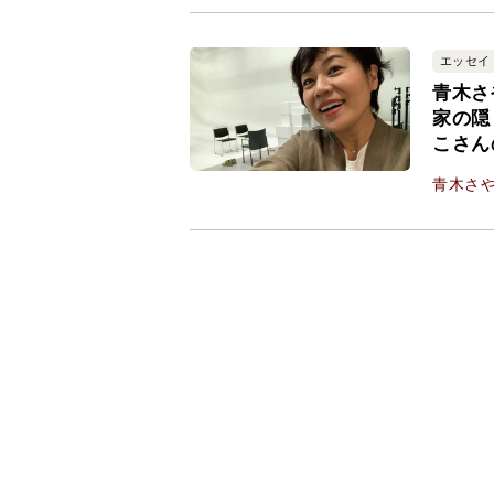
エッセイ
青木さ
家の隠
こさん
青木さ