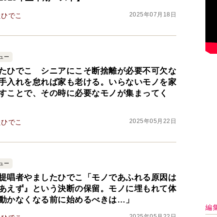
2025年07月18日
たひでこ
ュー
たひでこ シニアにこそ断捨離が必要不可欠な
手入れを怠れば家も老ける。いらないモノを家
すことで、その時に必要なモノが集まってく
2025年05月22日
たひでこ
ュー
提唱者やましたひでこ「モノであふれる原因は
あえず』という決断の保留。モノに埋もれて体
動かなくなる前に始めるべきは…」
2025年05月22日