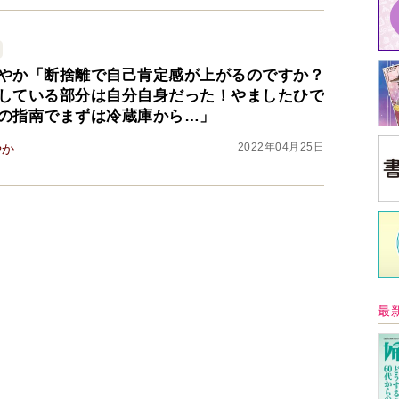
やか「断捨離で自己肯定感が上がるのですか？
している部分は自分自身だった！やましたひで
の指南でまずは冷蔵庫から…」
2022年04月25日
やか
中
イ