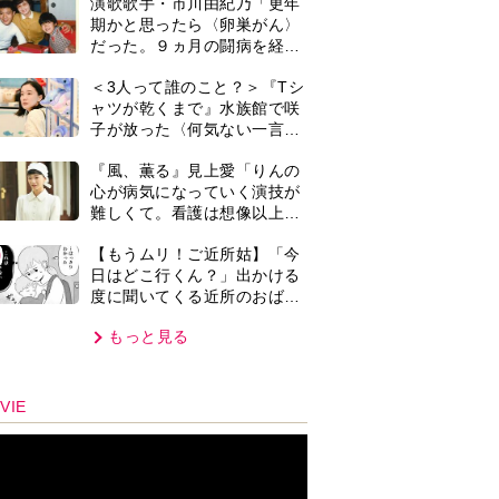
ん。毎日監視される生活が始
もっと見る
まり…【第1話】
VIE
集部おすすめ