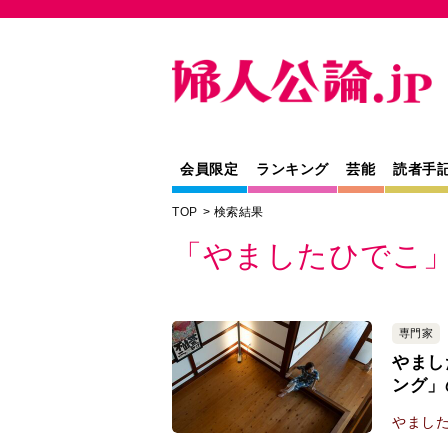
会員限定
ランキング
芸能
読者手
TOP
検索結果
「やましたひでこ
専門家
やまし
ング」
やまし