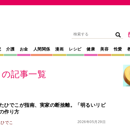
記
介護
お金
人間関係
漫画
レシピ
健康
美容
性愛
」の記事一覧
たひでこが指南、実家の断捨離。「明るいリビ
の作り方
2026年05月29日
たひでこ