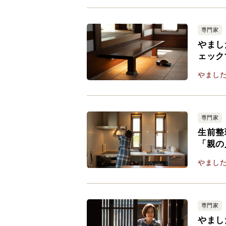
専門家
やまし
ェック
やまし
専門家
生前整
「親の
やまし
専門家
やまし