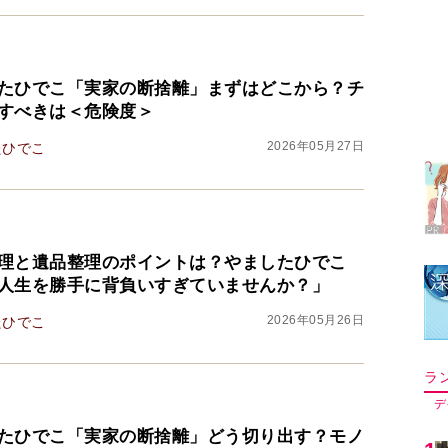
たひでこ「実家の断捨離」まずはどこから？チ
ラ
すべきは＜危険度＞
デ
2026年05月27日
たひでこ
1
2
理と遺品整理のポイントは？やましたひでこ
人生を勝手に背負いすぎていませんか？」
3
2026年05月26日
たひでこ
4
たひでこ「実家の断捨離」どう切り出す？モノ