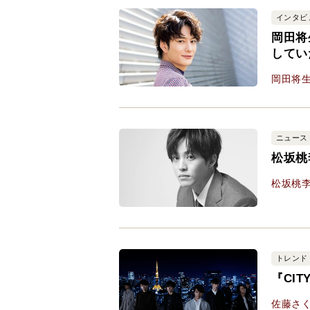
インタビ
岡田将
してい
岡田将
ニュース
松坂桃
松坂桃
トレンド
『CI
佐藤さ