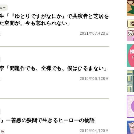
ュー
生「『ゆとりですがなにか』で共演者と芝居を
た空間が、今も忘れられない」
2021年07月23日
生
李「問題作でも、全裸でも、僕はひるまない」
2019年06月28日
李
TY』ー善悪の狭間で生きるヒーローの物語
2019年04月20日
くら