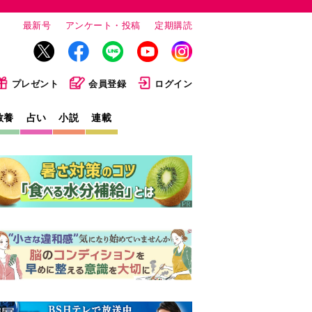
最新号
アンケート・投稿
定期購読
プレゼント
会員登録
ログイン
教養
占い
小説
連載