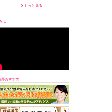
オプラストスと向き合った50
もっと見る
年」
VIE
集部おすすめ