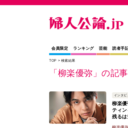
会員限定
ランキング
芸能
読者手
TOP
検索結果
「柳楽優弥」の記事
インタビ
柳楽優
ティン
残るは
柳楽優