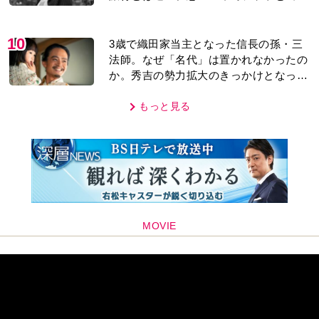
けられるのがいいところ」【2026上半期
BEST】
10
3歳で織田家当主となった信長の孫・三
法師。なぜ「名代」は置かれなかったの
か。秀吉の勢力拡大のきっかけとなった
「清須会議」の背景とは…。濱田浩一郎
が『豊臣兄弟！』を解説
もっと見る
MOVIE