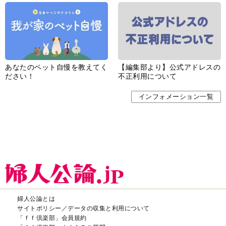
あなたのペット自慢を教えてく
【編集部より】公式アドレスの
ださい！
不正利用について
インフォメーション一覧
婦人公論とは
サイトポリシー／データの収集と利用について
「ｆｆ倶楽部」会員規約