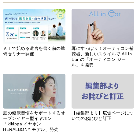
ＡＩで始める遺言を書く前の準
耳にすっぽり！オーティコン補
備セミナー開催
聴器、新しいスタイルで All in
Ear の「オーティコン ジー
ル」を発売
脳の健康習慣をサポートするオ
【編集部より】広告ページにつ
ープンイヤー型イヤホン
いてのお詫びと訂正
「kikippa イヤホン
HERALBONY モデル」発売