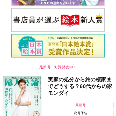
最新号 好評発売中！
実家の処分から終の棲家ま
でどうする？60代からの家
モンダイ
最新号
次号予告