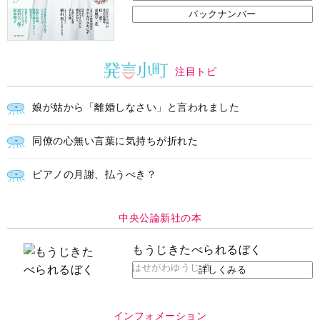
バックナンバー
注目トピ
娘が姑から「離婚しなさい」と言われました
同僚の心無い言葉に気持ちが折れた
ピアノの月謝、払うべき？
中央公論新社の本
もうじきたべられるぼく
はせがわゆうじ 作
詳しくみる
インフォメーション