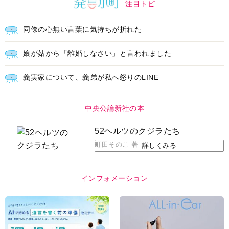
注目トピ
同僚の心無い言葉に気持ちが折れた
娘が姑から「離婚しなさい」と言われました
義実家について、義弟が私へ怒りのLINE
中央公論新社の本
52ヘルツのクジラたち
町田そのこ 著
詳しくみる
インフォメーション