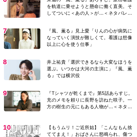
を軌道に乗せようと懸命に働く直美。そ
してついに＜あの人＞が…＜ネタバレあ
り＞
7
『風、薫る』見上愛「りんの心が病気に
なっていく演技が難しくて。看護は想像
以上に心を使う仕事」
8
井上祐貴「選択できるなら大変なほうを
選ぶ。いつかは大河の主演に」『風、薫
る』では横沢役
9
『Tシャツが乾くまで』第5話あらすじ。
充のメモを頼りに長野を訪ねた咲子。一
方の樹生の元にもある人物が…＜ネタバ
レあり＞
10
【もうムリ！ご近所姑】「こんなもん捨
ててまえ！」おばさんに怒鳴られ、傷つ