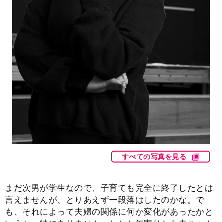
すべての写真を見る
まだ次男が学生なので、子育ても完全に終了したとは
言えませんが、とりあえず一段落はしたのかな。で
も、それによって夫婦の関係に何か変化があったかと