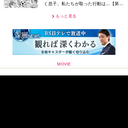
く息子。私たちが取った行動は…【第3
話】
もっと見る
MOVIE