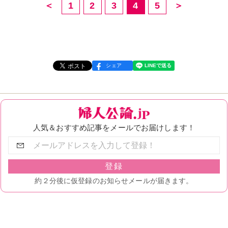
＜
1
2
3
4
5
＞
シェア