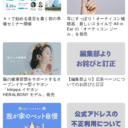
ＡＩで始める遺言を書く前の準
耳にすっぽり！オーティコン補
備セミナー開催
聴器、新しいスタイルで All in
Ear の「オーティコン ジー
ル」を発売
脳の健康習慣をサポートするオ
【編集部より】広告ページにつ
ープンイヤー型イヤホン
いてのお詫びと訂正
「kikippa イヤホン
HERALBONY モデル」発売