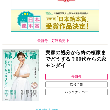
最新号 好評発売中！
実家の処分から終の棲家ま
でどうする？60代からの家
モンダイ
最新号
次号予告
バックナンバー