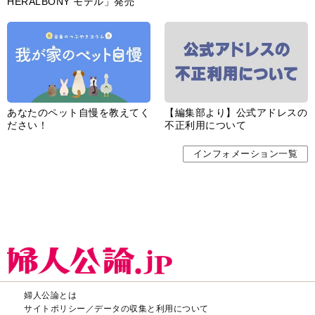
HERALBONY モデル」発売
あなたのペット自慢を教えてく
【編集部より】公式アドレスの
ださい！
不正利用について
インフォメーション一覧
婦人公論とは
サイトポリシー／データの収集と利用について