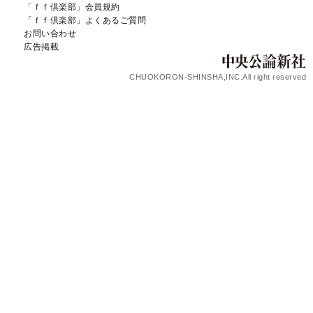
「ｆｆ倶楽部」会員規約
「ｆｆ倶楽部」よくあるご質問
お問い合わせ
広告掲載
CHUOKORON-SHINSHA,INC.All right reserved