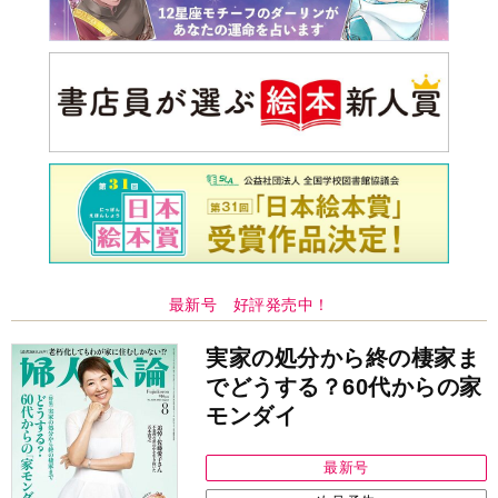
最新号 好評発売中！
実家の処分から終の棲家ま
でどうする？60代からの家
モンダイ
最新号