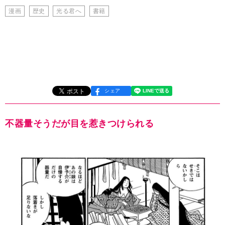
漫画
歴史
光る君へ
書籍
シェア
不器量そうだが目を惹きつけられる