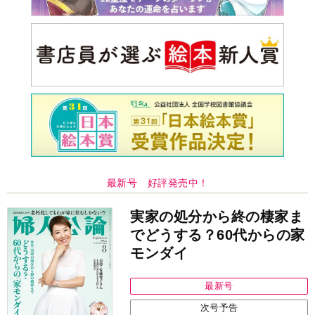
最新号 好評発売中！
実家の処分から終の棲家ま
でどうする？60代からの家
モンダイ
最新号
次号予告