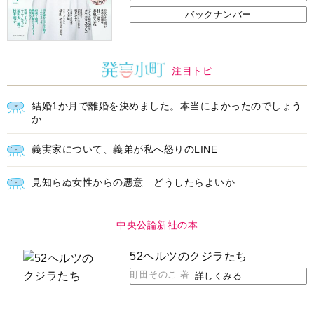
バックナンバー
注目トピ
結婚1か月で離婚を決めました。本当によかったのでしょう
か
義実家について、義弟が私へ怒りのLINE
見知らぬ女性からの悪意 どうしたらよいか
中央公論新社の本
52ヘルツのクジラたち
町田そのこ 著
詳しくみる