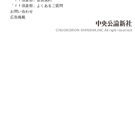
「ｆｆ倶楽部」会員規約
「ｆｆ倶楽部」よくあるご質問
お問い合わせ
広告掲載
CHUOKORON-SHINSHA,INC.All right reserved