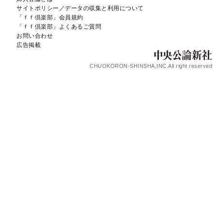
サイトポリシー／データの収集と利用について
「ｆｆ倶楽部」会員規約
「ｆｆ倶楽部」よくあるご質問
お問い合わせ
広告掲載
CHUOKORON-SHINSHA,INC.All right reserved