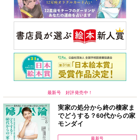
最新号 好評発売中！
実家の処分から終の棲家ま
でどうする？60代からの家
モンダイ
最新号