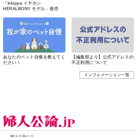
「kikippa イヤホン
HERALBONY モデル」発売
あなたのペット自慢を教えてく
【編集部より】公式アドレスの
ださい！
不正利用について
インフォメーション一覧
婦人公論とは