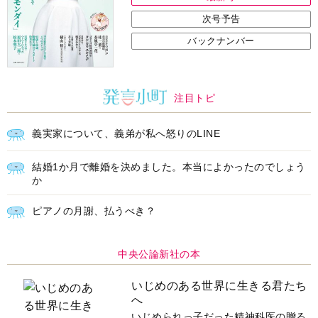
次号予告
バックナンバー
注目トピ
義実家について、義弟が私へ怒りのLINE
結婚1か月で離婚を決めました。本当によかったのでしょう
か
ピアノの月謝、払うべき？
中央公論新社の本
いじめのある世界に生きる君たち
へ
いじめられっ子だった精神科医の贈る