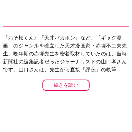
『おそ松くん』『天才バカボン』など、「ギャグ漫
画」のジャンルを確立した天才漫画家・赤塚不二夫先
生。晩年期の赤塚先生を密着取材していたのは、当時
新聞社の編集記者だったジャーナリストの山口孝さん
です。山口さんは、先生から直接「評伝」の執筆...
続きを読む