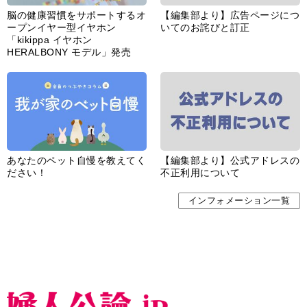
脳の健康習慣をサポートするオ
【編集部より】広告ページにつ
ープンイヤー型イヤホン
いてのお詫びと訂正
「kikippa イヤホン
HERALBONY モデル」発売
あなたのペット自慢を教えてく
【編集部より】公式アドレスの
ださい！
不正利用について
インフォメーション一覧