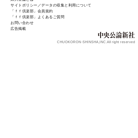
サイトポリシー／データの収集と利用について
「ｆｆ倶楽部」会員規約
「ｆｆ倶楽部」よくあるご質問
お問い合わせ
広告掲載
CHUOKORON-SHINSHA,INC.All right reserved