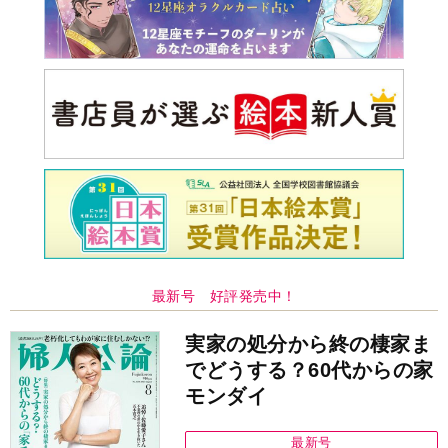
最新号 好評発売中！
実家の処分から終の棲家ま
でどうする？60代からの家
モンダイ
最新号