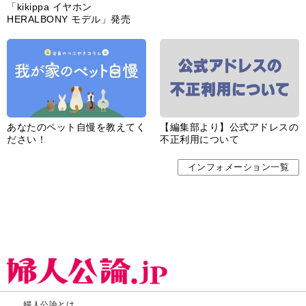
「kikippa イヤホン
HERALBONY モデル」発売
あなたのペット自慢を教えてく
【編集部より】公式アドレスの
ださい！
不正利用について
インフォメーション一覧
婦人公論とは