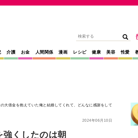
記
介護
お金
人間関係
漫画
レシピ
健康
美容
性愛
億の大借金を抱えていた俺と結婚してくれて、どんなに感謝をして
2024年06月10日
を強くしたのは朝
金を抱えていた俺と
んなに感謝をして