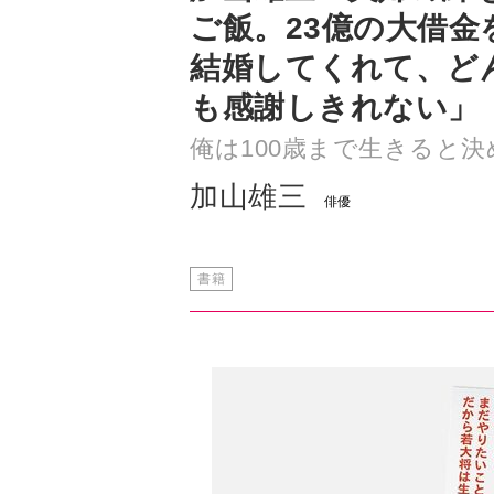
も感謝しきれない」
俺は100歳まで生きると決
加山雄三
俳優
書籍