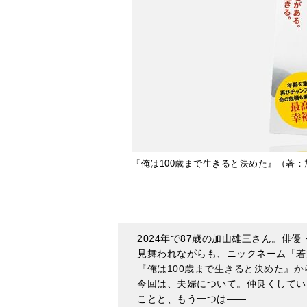
『俺は100歳まで生きると決めた』（著
2024年で87歳の加山雄三さん。俳
見舞われながらも、ニックネーム「若
『
俺は100歳まで生きると決めた
』か
今回は、夫婦について。仲良くしてい
ことと、もう一つは――
朝ご飯が夫婦の絆を強く